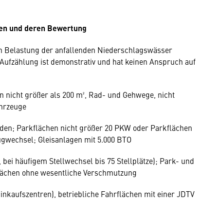
ssen und deren Bewertung
n Belastung der anfallenden Niederschlagswässer
e Aufzählung ist demonstrativ und hat keinen Anspruch auf
n nicht größer als 200 m², Rad- und Gehwege, nicht
ahrzeuge
rden; Parkflächen nicht größer 20 PKW oder Parkflächen
ugwechsel; Gleisanlagen mit 5.000 BTO
, bei häufigem Stellwechsel bis 75 Stellplätze); Park- und
flächen ohne wesentliche Verschmutzung
Einkaufszentren), betriebliche Fahrflächen mit einer JDTV