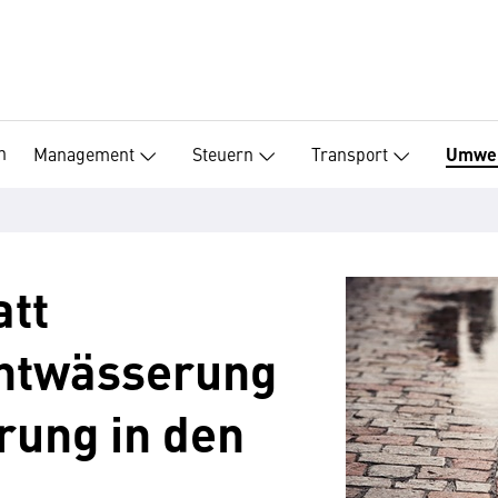
n
Management
Steuern
Transport
Umwe
tt
ntwässerung
rung in den