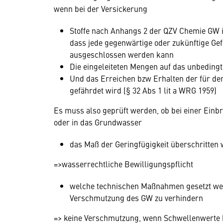
wenn bei der Versickerung
Stoffe nach Anhangs 2 der QZV Chemie GW i
dass jede gegenwärtige oder zukünftige Ge
ausgeschlossen werden kann
Die eingeleiteten Mengen auf das unbeding
Und das Erreichen bzw Erhalten der für de
gefährdet wird (§ 32 Abs 1 lit a WRG 1959)
Es muss also geprüft werden, ob bei einer Ein
oder in das Grundwasser
das Maß der Geringfügigkeit überschritten 
=>wasserrechtliche Bewilligungspflicht
welche technischen Maßnahmen gesetzt we
Verschmutzung des GW zu verhindern
=> keine Verschmutzung, wenn Schwellenwerte b