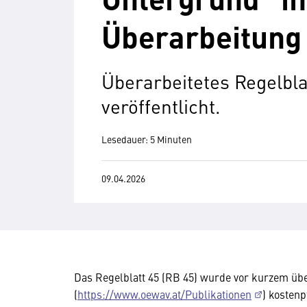
Überarbeitung
Überarbeitetes Regelbla
veröffentlicht.
Lesedauer: 5 Minuten
09.04.2026
Das Regelblatt 45 (RB 45) wurde vor kurzem übe
(
https://www.oewav.at/Publikationen
) kosten