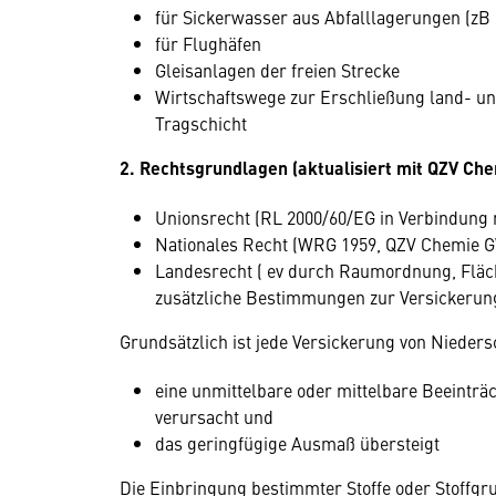
für Sickerwasser aus Abfalllagerungen (zB
für Flughäfen
Gleisanlagen der freien Strecke
Wirtschaftswege zur Erschließung land- un
Tragschicht
2. Rechtsgrundlagen (aktualisiert mit QZV Ch
Unionsrecht (RL 2000/60/EG in Verbindung 
Nationales Recht (WRG 1959, QZV Chemie 
Landesrecht ( ev durch Raumordnung, Flä
zusätzliche Bestimmungen zur Versickerun
Grundsätzlich ist jede Versickerung von Nieders
eine unmittelbare oder mittelbare Beeintr
verursacht und
das geringfügige Ausmaß übersteigt
Die Einbringung bestimmter Stoffe oder Stoffgr