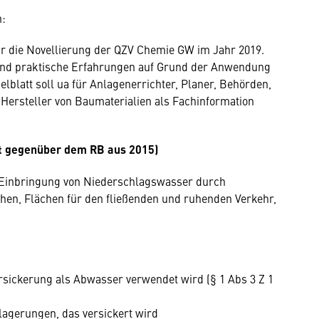
n:
r die Novellierung der QZV Chemie GW im Jahr 2019.
und praktische Erfahrungen auf Grund der Anwendung
elblatt soll ua für Anlagenerrichter, Planer, Behörden,
Hersteller von Baumaterialien als Fachinformation
rt gegenüber dem RB aus 2015)
e Einbringung von Niederschlagswasser durch
hen, Flächen für den fließenden und ruhenden Verkehr,
rsickerung als Abwasser verwendet wird (§ 1 Abs 3 Z 1
lagerungen, das versickert wird