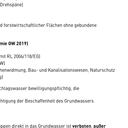
 Drehspäne)
d forstwirtschaftlicher Flächen ohne gebundene
emie GW 2019)
mit RL 2006/118/EG)
GW)
chenwidmung, Bau- und Kanalisationswesen, Naturschutz
g)
chlagswasser bewilligungspflichtig, die
ächtigung der Beschaffenheit des Grundwassers
uppen direkt in das Grundwasser ist
verboten
,
außer