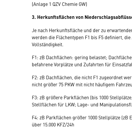
(Anlage 1 QZV Chemie GW)
3. Herkunftsflächen von Niederschlagsabflü
Je nach Herkunftsfläche und der zu erwartende
werden die Flächentypen F1 bis F5 definiert, di
Vollständigkeit.
F1: zB Dachflächen: gering belastet; Dachfläche
befahrene Vorplätze und Zufahrten für Einsatzf
F2: zB Dachflächen, die nicht F1 zugeordnet we
nicht größer 75 PKW mit nicht häufigem Fahrze
F3: zB größere Parkflächen (bis 1000 Stellplätze
Stellflächen für LKW; Lage- und Manipulations
F4: zB Parkflächen größer 1000 Stellplätze (zB 
über 15.000 KFZ/24h