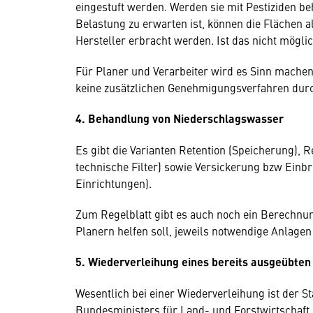
eingestuft werden. Werden sie mit Pestiziden be
Belastung zu erwarten ist, können die Flächen 
Hersteller erbracht werden. Ist das nicht möglic
Für Planer und Verarbeiter wird es Sinn mache
keine zusätzlichen Genehmigungsverfahren dur
4. Behandlung von Niederschlagswasser
Es gibt die Varianten Retention (Speicherung), R
technische Filter) sowie Versickerung bzw Einb
Einrichtungen).
Zum Regelblatt gibt es auch noch ein Berechn
Planern helfen soll, jeweils notwendige Anlag
5. Wiederverleihung eines bereits ausgeübte
Wesentlich bei einer Wiederverleihung ist der St
Bundesministers für Land- und Forstwirtschaft,