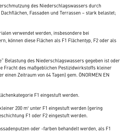
e Verschmutzung des Niederschlagswassers durch
Dachflächen, Fassaden und Terrassen – stark belastet;
rialen verwendet werden, insbesondere bei
n, können diese Flächen als F1 Flächentyp, F2 oder als
ge“ Belastung des Niederschlagswassers gegeben ist oder
che Fracht des maßgeblichen Pestizidwirkstoffs kleiner
ber einen Zeitraum von 64 Tagen) gem. ÖNORMEN EN
Flächenkategorie F1 eingestuft werden.
leiner 200 m² unter F1 eingestuft werden (gering
Beschichtung F1 oder F2 eingestuft werden.
Fassadenputzen oder -farben behandelt werden, als F1