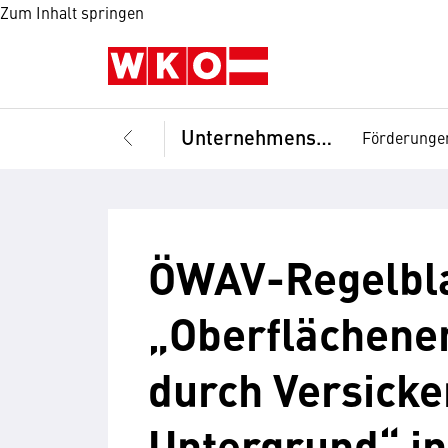
Zum Inhalt springen
Unternehmensführung
Förderunge
ÖWAV-Regelbla
„Oberflächene
durch Versicke
Untergrund“ in