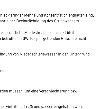
n so geringer Menge und Konzentration enthalten sind,
fahr einer Beeinträchtigung des Grundwassers
t erforderliche Mindestmaß beschränkt bleiben
n betroffenen GW-Körper geltenden Güteziele nicht
bringung von Niederschlagswasser in den Untergrund
wird
rden müssen, um eine Verschlechterung bzw
ei Eintritt in das Grundwasser eingehalten werden