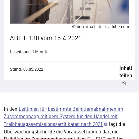
© borevina | stock.adobe.com
ABl. L 130 vom 15.4.2021
Lesedauer: 1 Minute
Inhalt
Stand: 03.05.2022
teilen
In den
Leitlinien für bestimmte Beihilfemaßnahmen im
Zusammenhang mit dem System für den Handel mit
Treibhausgasemissionszertifikaten nach 2021
legt die
Überwachungsbehörde die Voraussetzungen dar, die
Beihilfen im Zusammenhang mit dem EU-EHS erfüllen