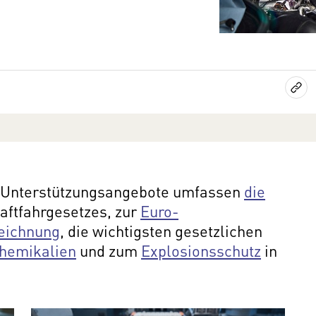
d Unterstützungsangebote umfassen
die
aftfahrgesetzes, zur
Euro-
eichnung
, die wichtigsten gesetzlichen
hemikalien
und zum
Explosionsschutz
in