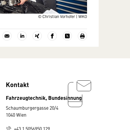
© Christian Vorhofer | WKO
Kontakt
Fahrzeugtechnik, Bundesinnung
Schaumburgergasse 20/4
1040 Wien
+43 1 5056950 129