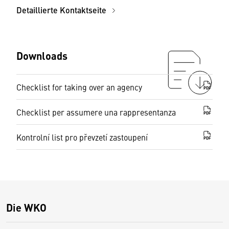
Detaillierte Kontaktseite
Downloads
Checklist for taking over an agency
PDF
Checklist per assumere una rappresentanza
PDF
Kontrolní list pro převzetí zastoupení
PDF
Die WKO