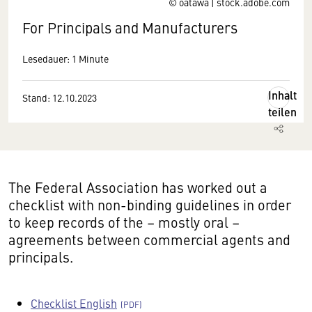
© oatawa | stock.adobe.com
For Principals and Manufacturers
Lesedauer: 1 Minute
Inhalt
Stand: 12.10.2023
teilen
The Federal Association has worked out a
checklist with non-binding guidelines in order
to keep records of the – mostly oral –
agreements between commercial agents and
principals.
Checklist English