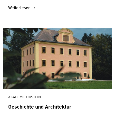
Weiterlesen
AKADEMIE URSTEIN
Geschichte und Architektur