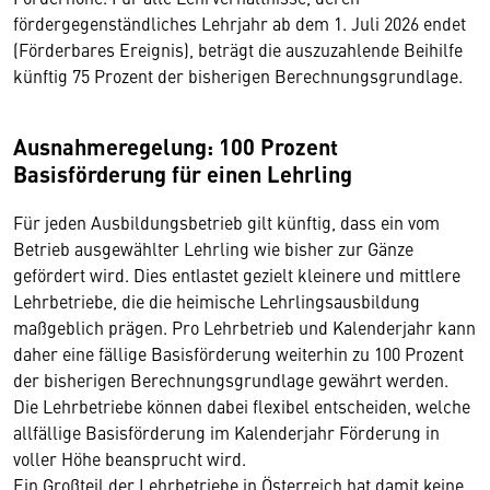
fördergegenständliches Lehrjahr ab dem 1. Juli 2026 endet
(Förderbares Ereignis), beträgt die auszuzahlende Beihilfe
künftig 75 Prozent der bisherigen Berechnungsgrundlage.
Ausnahmeregelung: 100 Prozent
Basisförderung für einen Lehrling
Für jeden Ausbildungsbetrieb gilt künftig, dass ein vom
Betrieb ausgewählter Lehrling wie bisher zur Gänze
gefördert wird. Dies entlastet gezielt kleinere und mittlere
Lehrbetriebe, die die heimische Lehrlingsausbildung
maßgeblich prägen. Pro Lehrbetrieb und Kalenderjahr kann
daher eine fällige Basisförderung weiterhin zu 100 Prozent
der bisherigen Berechnungsgrundlage gewährt werden.
Die Lehrbetriebe können dabei flexibel entscheiden, welche
allfällige Basisförderung im Kalenderjahr Förderung in
voller Höhe beansprucht wird.
Ein Großteil der Lehrbetriebe in Österreich hat damit keine