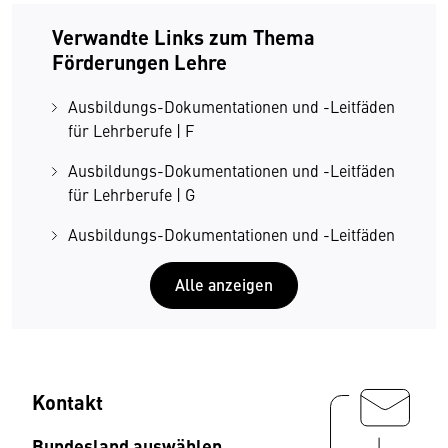
Verwandte Links zum Thema
Förderungen Lehre
Ausbildungs-Dokumentationen und -Leitfäden
für Lehrberufe | F
Ausbildungs-Dokumentationen und -Leitfäden
für Lehrberufe | G
Ausbildungs-Dokumentationen und -Leitfäden
für Lehrberufe | H
Alle anzeigen
Ausbildungs-Dokumentationen und -Leitfäden
für Lehrberufe | I
Ausbildungs-Dokumentationen und -Leitfäden
für Lehrberufe | K
Kontakt
Ausbildungs-Dokumentationen und -Leitfäden
Bundesland auswählen