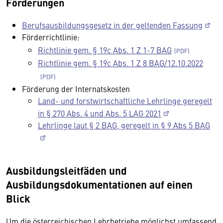
Förderungen
Berufsausbildungsgesetz in der geltenden Fassung
Förderrichtlinie:
Richtlinie gem. § 19c Abs. 1 Z 1-7 BAG
Richtlinie gem. § 19c Abs. 1 Z 8 BAG/12.10.2022
Förderung der Internatskosten
Land- und forstwirtschaftliche Lehrlinge geregelt
in § 270 Abs. 4 und Abs. 5 LAG 2021
Lehrlinge laut § 2 BAG, geregelt in § 9 Abs 5 BAG
Ausbildungsleitfäden und
Ausbildungsdokumentationen auf einen
Blick
Um die österreichischen Lehrbetriebe möglichst umfassend