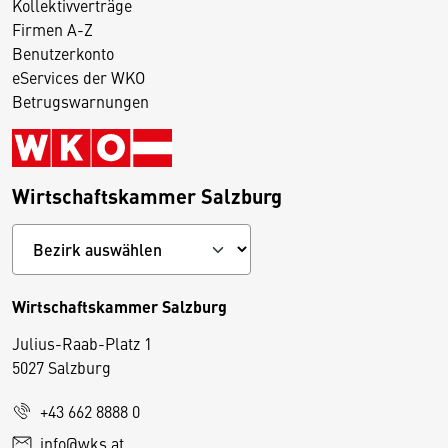
Kollektivverträge
Firmen A-Z
Benutzerkonto
eServices der WKO
Betrugswarnungen
Wirtschaftskammer Salzburg
Wirtschaftskammer Salzburg
Julius-Raab-Platz 1
5027 Salzburg
D
+43 662 8888 0
i
info@wks.at