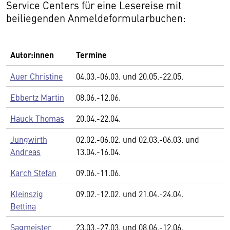
Service Centers für eine Lesereise mit
beiliegenden Anmeldeformularbuchen:
Autor:innen
Termine
Auer Christine
04.03.-06.03. und 20.05.-22.05.
Ebbertz Martin
08.06.-12.06.
Hauck Thomas
20.04.-22.04.
Jungwirth
02.02.-06.02. und 02.03.-06.03. und
Andreas
13.04.-16.04.
Karch Stefan
09.06.-11.06.
Kleinszig
09.02.-12.02. und 21.04.-24.04.
Bettina
Sagmeister
23.03.-27.03. und 08.06.-12.06.