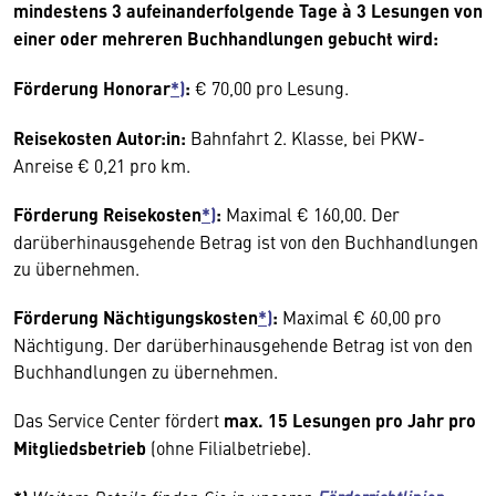
mindestens 3 aufeinanderfolgende Tage à 3 Lesungen von
einer oder mehreren Buchhandlungen gebucht wird:
Förderung Honorar
*)
:
€ 70,00 pro Lesung.
Reisekosten Autor:in:
Bahnfahrt 2. Klasse, bei PKW-
Anreise € 0,21 pro km.
Förderung Reisekosten
*)
:
Maximal € 160,00. Der
darüberhinausgehende Betrag ist von den Buchhandlungen
zu übernehmen.
Förderung Nächtigungskosten
*)
:
Maximal € 60,00 pro
Nächtigung. Der darüberhinausgehende Betrag ist von den
Buchhandlungen zu übernehmen.
Das Service Center fördert
max. 15 Lesungen pro Jahr pro
Mitgliedsbetrieb
(ohne Filialbetriebe).