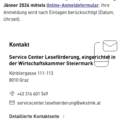
Jänner 2026 mittels
Online-Anmeldeformular
. Ihre
Anmeldung wird nach Einlagen berücksichtigt (Datum,
Uhrzeit).
Kontakt
Service Center Leseförderung, eingerichtet in
der Wirtschaftskammer Steiermark
Körblergasse 111-113
8010 Graz
+43 316 601 549
servicecenter.lesefoerderung@wkstmk.at
Detaillierte Kontaktseite