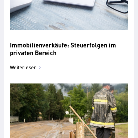
Immobilienverkäufe: Steuerfolgen im
privaten Bereich
Weiterlesen