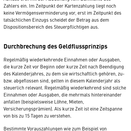
Zahlers ein. Im Zeitpunkt der Kartenzahlung liegt noch
keine Vermögensverminderung vor, erst im Zeitpunkt des
tatsächlichen Einzugs scheidet der Betrag aus dem
Dispositionsbereich des Steuerpflichtigen aus.
Durchbrechung des Geldflussprinzips
Regelmäßig wiederkehrende Einnahmen oder Ausgaben,
die kurze Zeit vor Beginn oder kurze Zeit nach Beendigung
des Kalenderjahres, zu dem sie wirtschaftlich gehören, zu-
bzw. abgeflossen sind, gelten in diesem Kalenderjahr als
steuerlich relevant. Regelmäßig wiederkehrend sind solche
Einnahmen oder Ausgaben, die mehrmals hintereinander
anfallen (beispielsweise Löhne, Mieten,
Versicherungsprämien). Als kurze Zeit ist eine Zeitspanne
von bis zu 15 Tagen zu verstehen.
Bestimmte Vorauszahlungen wie zum Beispiel von