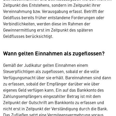
Zeitpunkt des Entstehens, sondern im Zeitpunkt ihrer
Vereinnahmung bzw. Verausgabung erfasst. Betrifft der
Geldfluss bereits früher entstandene Forderungen oder
Verbindlichkeiten, werden diese im Rahmen der
Gewinnermittlung erst im Zeitpunkt des späteren
Geldflusses berücksichtigt.
Wann gelten Einnahmen als zugeflossen?
Gemäß der Judikatur gelten Einnahmen einem
Steuerpflichtigen als zugeflossen, sobald er die volle
Verfügungsmacht über sie erhält. Bareinnahmen sind dann
zu erfassen, sobald der Empfänger darüber wie über
eigenes Geld verfügen kann. Ein auf das Bankkonto des
Zahlungsempfängers eingezahlter Betrag ist mit dem
Zeitpunkt der Gutschrift am Bankkonto zu erfassen und
nicht erst in Zeitpunkt der Verständigung durch die Bank.
Das Zufließen setzt eine Vermögensvermehrung voraus.