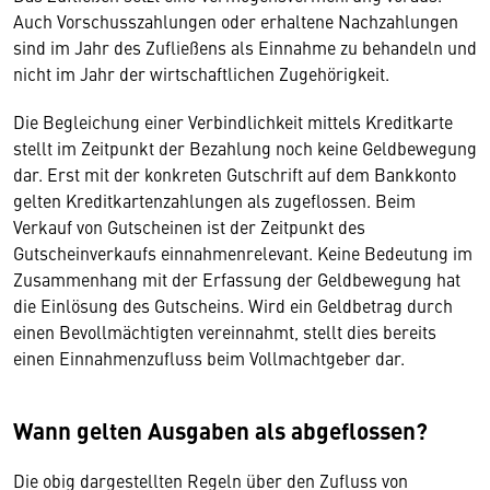
Auch Vorschusszahlungen oder erhaltene Nachzahlungen
sind im Jahr des Zufließens als Einnahme zu behandeln und
nicht im Jahr der wirtschaftlichen Zugehörigkeit.
Die Begleichung einer Verbindlichkeit mittels Kreditkarte
stellt im Zeitpunkt der Bezahlung noch keine Geldbewegung
dar. Erst mit der konkreten Gutschrift auf dem Bankkonto
gelten Kreditkartenzahlungen als zugeflossen. Beim
Verkauf von Gutscheinen ist der Zeitpunkt des
Gutscheinverkaufs einnahmenrelevant. Keine Bedeutung im
Zusammenhang mit der Erfassung der Geldbewegung hat
die Einlösung des Gutscheins. Wird ein Geldbetrag durch
einen Bevollmächtigten vereinnahmt, stellt dies bereits
einen Einnahmenzufluss beim Vollmachtgeber dar.
Wann gelten Ausgaben als abgeflossen?
Die obig dargestellten Regeln über den Zufluss von