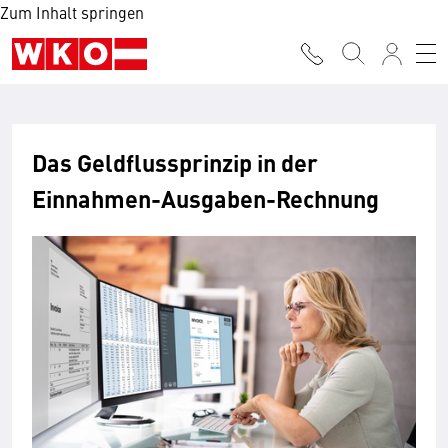
Zum Inhalt springen
Das Geldflussprinzip in der
Einnahmen-Ausgaben-Rechnung