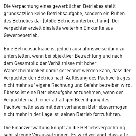
Die Verpachtung eines gewerblichen Betriebes stellt
grundsätzlich keine Betriebsaufgabe, sondern ein Ruhen
des Betriebes dar (bloße Betriebsunterbrechung). Der
Verpächter erzielt diesfalls weiterhin Einkünfte aus
Gewerbebetrieb.
Eine Betriebsaufgabe ist jedoch ausnahmsweise dann zu
unterstellen, wenn bei objektiver Betrachtung und nach
dem Gesamtbild der Verhältnisse mit hoher
Wahrscheinlichkeit damit gerechnet werden kann, dass der
Verpächter den Betrieb nach Auflösung des Pachtvertrages
nicht mehr auf eigene Rechnung und Gefahr betreiben wird.
Ebenso ist eine Betriebsaufgabe anzunehmen, wenn der
Verpächter nach einer allfälligen Beendigung des
Pachtverhältnisses mit dem vorhanden Betriebsvermögen
nicht mehr in der Lage ist, seinen Betrieb fortzuführen.
Die Finanzverwaltung knüpft an die Betriebsverpachtung
sehr strenge Voraussetzungen. Es wird verlangt, dass alle