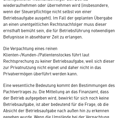
wiederaufnehmen oder übernehmen wird (insbesondere,
wenn der Steuerpflichtige nicht selbst von einer
Betriebsaufgabe ausgeht). Im Fall der geplanten Übergabe
an einen unentgeltlichen Rechtsnachfolger muss dieser
ernsthaft bemüht sein, die für Betriebsführung notwendigen
Befugnisse in absehbarer Zeit zu erlangen.
Die Verpachtung eines reinen
Klienten-/Kunden-/Patientenstockes führt laut
Rechtsprechung zu keiner Betriebsaufgabe, weil sich dieser
zur Privatnutzung nicht eignet und daher nicht in das
Privatvermögen überführt werden kann.
Eine wesentliche Bedeutung kommt den Bestimmungen des
Pachtvertrages zu. Die Mitteilung an das Finanzamt, dass
der Betrieb aufgegeben wird, bewirkt für sich noch keine
Betriebsaufgabe, ist aber bedeutend für die Frage, ob die
Absicht der Betriebsaufgabe nach außen hin zu erkennen
gegeben wurde. Wenn die Umstände bei der Verpachtung