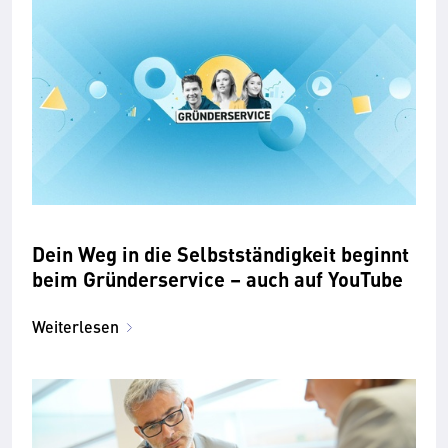
Dein Weg in die Selbstständigkeit beginnt
beim Gründerservice – auch auf YouTube
Weiterlesen