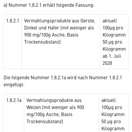
a) Nummer 1.8.2.1 erhält folgende Fassung:
1.8.2.1
Vermahlungsprodukte aus Gerste,
aktuell
Dinkel und Hafer (mit weniger als
100µg pro
900 mg/100g Asche, Basis
Kilogramm
Trockensubstanz)
50 µg pro
Kilogramm
ab 1. Juli
2028
Die folgende Nummer 1.8.2.1a wird nach Nummer 1.8.2.1
eingefügt:
1.8.2.1a
Vermahlungsprodukte aus
aktuell
Weizen (mit weniger als 900
100µg pro
mg/100g Asche, Basis
Kilogramm
Trockensubstanz)
50 µg pro
Kilogramm