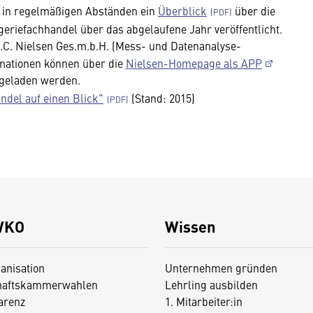
 in regelmäßigen Abständen ein
Überblick
über die
eriefachhandel über das abgelaufene Jahr veröffentlicht.
.C. Nielsen Ges.m.b.H. (Mess- und Datenanalyse-
mationen können über die
Nielsen-Homepage als APP
rgeladen werden.
ndel auf einen Blick"
(Stand: 2015)
WKO
Wissen
anisation
Unternehmen gründen
haftskammerwahlen
Lehrling ausbilden
arenz
1. Mitarbeiter:in