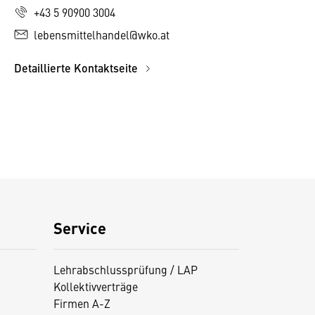
+43 5 90900 3004
lebensmittelhandel@wko.at
Detaillierte Kontaktseite
Service
Lehrabschlussprüfung / LAP
Kollektivverträge
Firmen A-Z