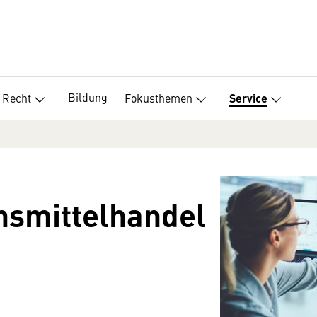
Bildung
Recht
Fokusthemen
Service
ensmittelhandel