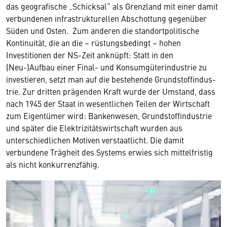
das geografische „Schicksal“ als Grenzland mit einer damit
verbundenen infrastrukturellen Abschottung gegenüber
Süden und Osten. Zum anderen die standortpolitische
Kontinuität, die an die – rüstungsbedingt – hohen
Investitionen der NS-Zeit anknüpft: Statt in den
(Neu-)Aufbau einer Final- und Konsumgüterindustrie zu
investieren, setzt man auf die bestehende Grundstoffindus­
trie. Zur dritten prägenden Kraft wurde der Umstand, dass
nach 1945 der Staat in wesentlichen Teilen der Wirtschaft
zum Eigentümer wird: Bankenwesen, Grundstoffindustrie
und später die Elektrizitätswirtschaft wurden aus
unterschiedlichen Motiven verstaatlicht. Die damit
verbundene Trägheit des Systems erwies sich mittelfristig
als nicht konkurrenzfähig.