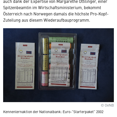
auch dank der Expertise von Margarethe Ottilinger, einer
Spitzenbeamtin im Wirtschaftsministerium, bekommt
Österreich nach Norwegen damals die höchste Pro-Kopf-
Zuteilung aus diesem Wiederaufbauprogramm.
© OeNB
Kennenlernaktion der Nationalbank: Euro-"Starterpaket" 2002