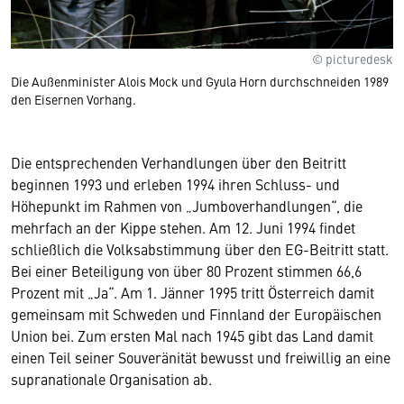
© picturedesk
Die Außenminister Alois Mock und Gyula Horn durchschneiden 1989
den Eisernen Vorhang.
Die entsprechenden Verhandlungen über den Beitritt
beginnen 1993 und erleben 1994 ihren Schluss- und
Höhepunkt im Rahmen von „Jumboverhandlungen“, die
mehrfach an der Kippe stehen. Am 12. Juni 1994 findet
schließlich die Volksabstimmung über den EG-Beitritt statt.
Bei einer Beteiligung von über 80 Prozent stimmen 66,6
Prozent mit „Ja“. Am 1. Jänner 1995 tritt Österreich damit
gemeinsam mit Schweden und Finnland der Europäischen
Union bei. Zum ersten Mal nach 1945 gibt das Land damit
einen Teil seiner Souveränität bewusst und freiwillig an eine
supranationale Organisation ab.