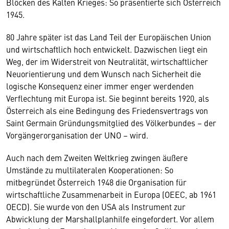
Blöcken des Kalten Krieges: So präsentierte sich Österreich
1945.
80 Jahre später ist das Land Teil der Europäischen Union
und wirtschaftlich hoch entwickelt. Dazwischen liegt ein
Weg, der im Widerstreit von Neutralität, wirtschaftlicher
Neuorientierung und dem Wunsch nach Sicherheit die
logische Konsequenz einer immer enger werdenden
Verflechtung mit Europa ist. Sie beginnt bereits 1920, als
Österreich als eine Bedingung des Friedensvertrags von
Saint Germain Gründungsmitglied des Völkerbundes – der
Vorgängerorganisation der UNO – wird.
Auch nach dem Zweiten Weltkrieg zwingen äußere
Umstände zu multilateralen Kooperationen: So
mitbegründet Österreich 1948 die Organisation für
wirtschaftliche Zusammenarbeit in Europa (OEEC, ab 1961
OECD). Sie wurde von den USA als Instrument zur
Abwicklung der Marshallplanhilfe eingefordert. Vor allem