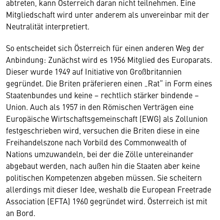
abtreten, kann Österreich daran nicht teilnehmen. Eine
Mitgliedschaft wird unter anderem als unvereinbar mit der
Neutralität interpretiert.
So entscheidet sich Österreich für einen anderen Weg der
Anbindung: Zunächst wird es 1956 Mitglied des Europarats.
Dieser wurde 1949 auf Initiative von Großbritannien
gegründet. Die Briten präferieren einen „Rat“ in Form eines
Staatenbundes und keine – rechtlich stärker bindende –
Union. Auch als 1957 in den Römischen Verträgen eine
Europäische Wirtschaftsgemeinschaft (EWG) als Zollunion
festgeschrieben wird, versuchen die Briten diese in eine
Freihandelszone nach Vorbild des Commonwealth of
Nations umzuwandeln, bei der die Zölle untereinander
abgebaut werden, nach außen hin die Staaten aber keine
politischen Kompetenzen abgeben müssen. Sie scheitern
allerdings mit dieser Idee, weshalb die European Freetrade
Association (EFTA) 1960 gegründet wird. Österreich ist mit
an Bord.