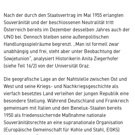
Nach der durch den Staatsvertrag im Mai 1955 erlangten
Souveränität und der beschlossenen Neutralität tritt
Österreich bereits im Dezember desselben Jahres auch der
UNO bei. Dennoch bleiben seine außenpolitischen
Handlungsspielräume begrenzt. „Man ist formell zwar
unabhängig und frei, steht aber unter Beobachtung der
Sowjetunion“, analysiert Historikerin Anita Ziegerhofer
(siehe Teil 16/2) von der Universität Graz.
Die geografische Lage an der Nahtstelle zwischen Ost und
West und seine Kriegs- und Nachkriegsgeschichte als
vierfach besetztes Land verleihen der jungen Republik eine
besondere Stellung. Während Deutschland und Frankreich
gemeinsam mit Italien und den Benelux-Staaten bereits
1950 als friedenssichernde Maßnahme nationale
Souveränitätsrechte an eine supranationale Organisation
(Europäische Gemeinschaft für Kohle und Stahl, EGKS)