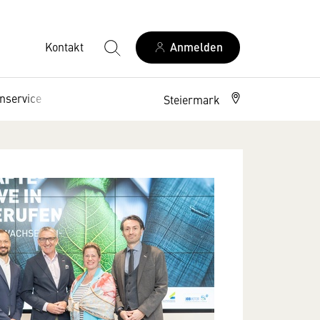
Kontakt
Anmelden
nservice
Interessenpolitik
Steiermark