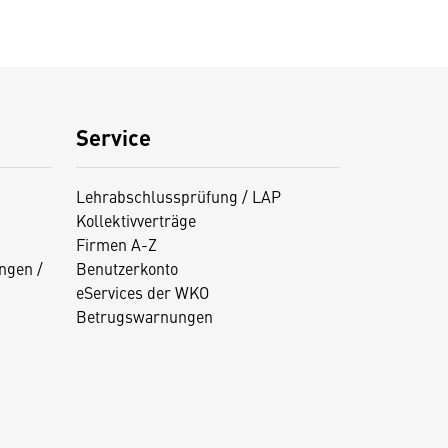
Service
Lehrabschlussprüfung / LAP
Kollektivverträge
Firmen A-Z
ngen /
Benutzerkonto
eServices der WKO
Betrugswarnungen