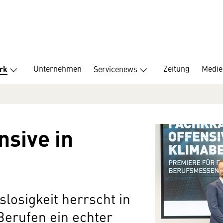
Unternehmen
Zeitung
Medie
Servicenews
rk
nsive in
slosigkeit herrscht in
Berufen ein echter