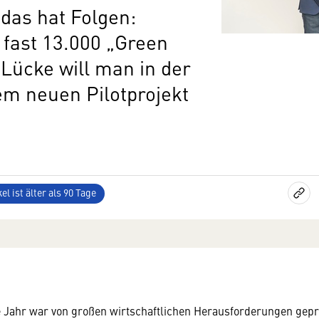
das hat Folgen:
 fast 13.000 „Green
 Lücke will man in der
em neuen Pilotprojekt
el ist älter als 90 Tage
Jahr war von großen wirtschaftlichen Herausforderungen geprä