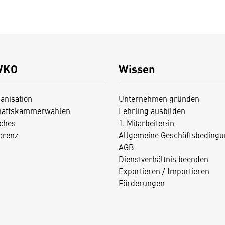
WKO
Wissen
anisation
Unternehmen gründen
haftskammerwahlen
Lehrling ausbilden
iches
1. Mitarbeiter:in
arenz
Allgemeine Geschäftsbedingu
AGB
Dienstverhältnis beenden
Exportieren / Importieren
Förderungen