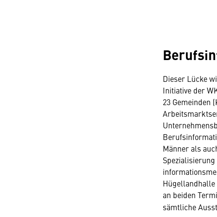
Berufsi
Dieser Lücke wi
Initiative der 
23 Gemeinden (K
Arbeitsmarktse
Unternehmensbe
Berufsinformat
Männer als auch
Spezialisierung
informationsmes
Hügellandhalle 
an beiden Termi
sämtliche Ausst