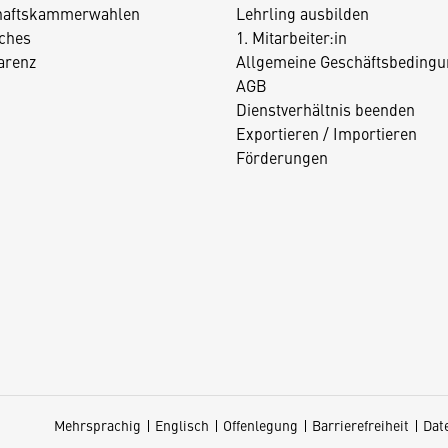
haftskammerwahlen
Lehrling ausbilden
iches
1. Mitarbeiter:in
arenz
Allgemeine Geschäftsbedingu
AGB
Dienstverhältnis beenden
Exportieren / Importieren
Förderungen
Mehrsprachig
Englisch
Offenlegung
Barrierefreiheit
Dat