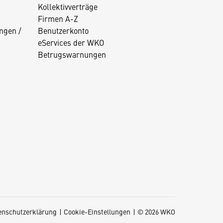
Kollektivverträge
Firmen A-Z
ngen /
Benutzerkonto
eServices der WKO
Betrugswarnungen
enschutzerklärung
Cookie-Einstellungen
© 2026 WKO