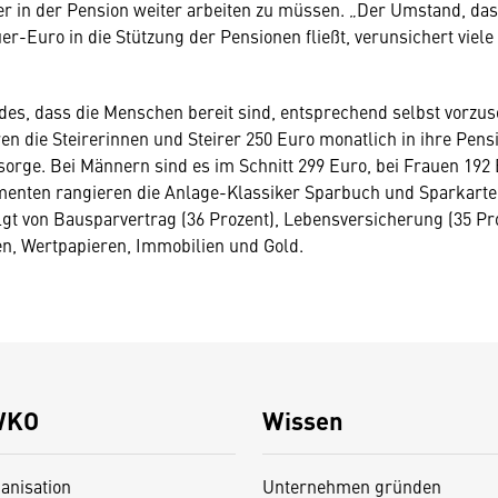
er in der Pension weiter arbeiten zu müssen. „Der Umstand, das
uer-Euro in die Stützung der Pensionen fließt, verunsichert viel
indes, dass die Menschen bereit sind, entsprechend selbst vorzu
eren die Steirerinnen und Steirer 250 Euro monatlich in ihre Pen
orge. Bei Männern sind es im Schnitt 299 Euro, bei Frauen 192 
enten rangieren die Anlage-Klassiker Sparbuch und Sparkarte 
lgt von Bausparvertrag (36 Prozent), Lebensversicherung (35 Pro
n, Wertpapieren, Immobilien und Gold.
WKO
Wissen
anisation
Unternehmen gründen