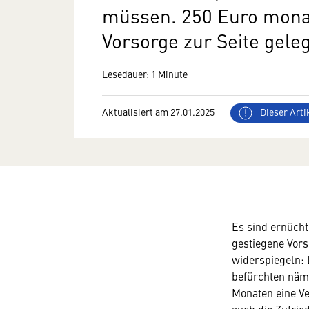
müssen. 250 Euro monat
Vorsorge zur Seite geleg
Lesedauer: 1 Minute
Aktualisiert am 27.01.2025
Dieser Artik
Es sind ernücht
gestiegene Vors
widerspiegeln:
befürchten näml
Monaten eine Ve