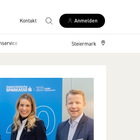
Kontakt
Anmelden
nservice
Interessenpolitik
Steiermark