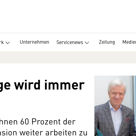
Unternehmen
Zeitung
Medie
rk
Servicenews
rge wird immer
hnen 60 Prozent der
nsion weiter arbeiten zu