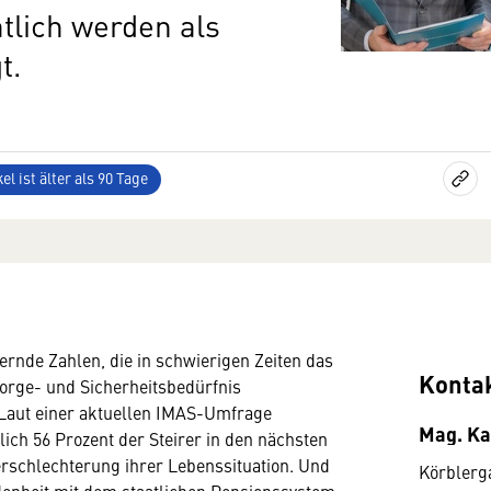
lich werden als
t.
el ist älter als 90 Tage
ernde Zahlen, die in schwierigen Zeiten das
Konta
orge- und Sicherheitsbedürfnis
 Laut einer aktuellen IMAS-Umfrage
Mag. Ka
ich 56 Prozent der Steirer in den nächsten
rschlechterung ihrer Lebenssituation. Und
Körblerg