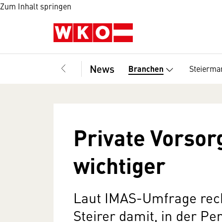
Zum Inhalt springen
News
Steierma
Branchen
Private Vorso
wichtiger
Laut IMAS-Umfrage rec
Steirer damit, in der Pe