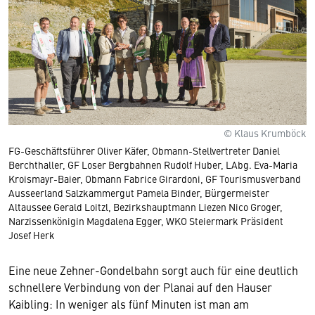
© Klaus Krumböck
FG-Geschäftsführer Oliver Käfer, Obmann-Stellvertreter Daniel
Berchthaller, GF Loser Bergbahnen Rudolf Huber, LAbg. Eva-Maria
Kroismayr-Baier, Obmann Fabrice Girardoni, GF Tourismusverband
Ausseerland Salzkammergut Pamela Binder, Bürgermeister
Altaussee Gerald Loitzl, Bezirkshauptmann Liezen Nico Groger,
Narzissenkönigin Magdalena Egger, WKO Steiermark Präsident
Josef Herk
Eine neue Zehner-Gondelbahn sorgt auch für eine deutlich
schnellere Verbindung von der Planai auf den Hauser
Kaibling: In weniger als fünf Minuten ist man am