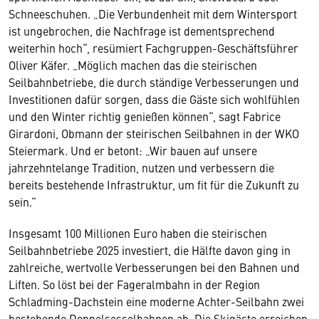
Schneeschuhen. „Die Verbundenheit mit dem Wintersport
ist ungebrochen, die Nachfrage ist dementsprechend
weiterhin hoch“, resümiert Fachgruppen-Geschäftsführer
Oliver Käfer. „Möglich machen das die steirischen
Seilbahnbetriebe, die durch ständige Verbesserungen und
Investitionen dafür sorgen, dass die Gäste sich wohlfühlen
und den Winter richtig genießen können“, sagt Fabrice
Girardoni, Obmann der steirischen Seilbahnen in der WKO
Steiermark. Und er betont: „Wir bauen auf unsere
jahrzehntelange Tradition, nutzen und verbessern die
bereits bestehende Infrastruktur, um fit für die Zukunft zu
sein.“
Insgesamt 100 Millionen Euro haben die steirischen
Seilbahnbetriebe 2025 investiert, die Hälfte davon ging in
zahlreiche, wertvolle Verbesserungen bei den Bahnen und
Liften. So löst bei der Fageralmbahn in der Region
Schladming-Dachstein eine moderne Achter-Seilbahn zwei
bestehende Doppelsesselbahnen ab. Die Skigäste erreichen