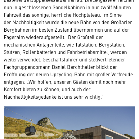
nun in geschlossenen Gondelkabinen in nur zwölf Minuten
Fahrzeit das sonnige, herrliche Hochplateau. Im Sinne
der Nachhaltigkeit wurde die neue Bahn von den Großarler
Bergbahnen im besten Zustand übernommen und auf der
Fageralm wiederaufgestellt. Der Großteil der
mechanischen Anlagenteile, wie Talstation, Bergstation,
Stützen, Rollenbatterien und Fahrbetriebsmittel, werden
weiterverwendet. Geschäftsführer und stellvertretender
Fachgruppenobmann Daniel Berchthaller blickt der
Eröffnung der neuen Upcycling-Bahn mit großer Vorfreude
entgegen: „Wir hoffen, unseren Gästen damit noch mehr
Komfort bieten zu können, und auch der
Nachhaltlgkeitsgedanke ist uns sehr wichtig.“