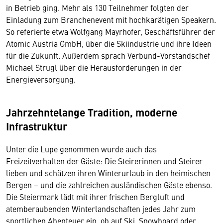
in Betrieb ging. Mehr als 130 Teilnehmer folgten der
Einladung zum Branchenevent mit hochkarätigen Speakern.
So referierte etwa Wolfgang Mayrhofer, Geschäftsführer der
Atomic Austria GmbH, über die Skiindustrie und ihre Ideen
für die Zukunft. Außerdem sprach Verbund-Vorstandschef
Michael Strugl über die Herausforderungen in der
Energieversorgung.
Jahrzehntelange Tradition, moderne
Infrastruktur
Unter die Lupe genommen wurde auch das
Freizeitverhalten der Gäste: Die Steirerinnen und Steirer
lieben und schätzen ihren Winterurlaub in den heimischen
Bergen – und die zahlreichen ausländischen Gäste ebenso.
Die Steiermark lädt mit ihrer frischen Bergluft und
atemberaubenden Winterlandschaften jedes Jahr zum
sportlichen Abenteuer ein, ob auf Ski, Snowboard oder