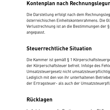
Kontenplan nach Rechnungslegun
Die Darstellung erfolgt nach dem Rechnungsle
österreichischen Einheitskontenrahmens. Die G
Verlustrechnung ist an die Bestimmungen der 
angepasst.
Steuerrechtliche Situation
Die Kammer ist gemäß § 1 Körperschaftsteuerges
der Körperschaftsteuer befreit. Infolge des Feh
Umsatzsteuergesetz nicht umsatzsteuerpflichtig
Lediglich mit den von ihr unterhaltenen Betrie
der Ertragsteuer- als auch der Umsatzsteuerpfli
Rücklagen