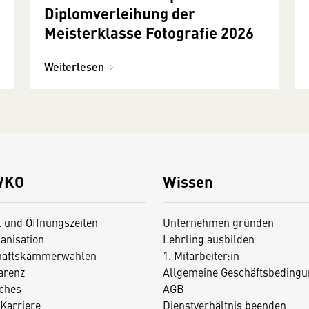
Diplomverleihung der
Meisterklasse Fotografie 2026
Weiterlesen
WKO
Wissen
t und Öffnungszeiten
Unternehmen gründen
anisation
Lehrling ausbilden
haftskammerwahlen
1. Mitarbeiter:in
arenz
Allgemeine Geschäftsbedingu
iches
AGB
Karriere
Dienstverhältnis beenden