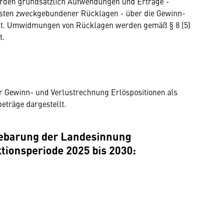
rden grundsätzlich Aufwendungen und Erträge -
sten zweckgebundener Rücklagen - über die Gewinn-
lt. Umwidmungen von Rücklagen werden gemäß § 8 (5)
t.
r Gewinn- und Verlustrechnung Erlöspositionen als
eträge dargestellt.
 Gebarung der Landesinnung
ktionsperiode 2025 bis 2030: