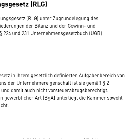
gsgesetz (RLG)
gungsgesetz (RLG) unter Zugrundelegung des
liederungen der Bilanz und der Gewinn- und
§§ 224 und 231 Unternehmensgesetzbuch (UGB)
etz in ihrem gesetzlich definierten Aufgabenbereich von
lens der Unternehmereigenschaft ist sie gemäß § 2
 und damit auch nicht vorsteuerabzugsberechtigt.
ben gewerblicher Art (BgA) unterliegt die Kammer sowohl
cht.