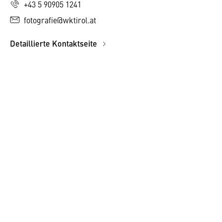
+43 5 90905 1241
fotografie@wktirol.at
Detaillierte Kontaktseite