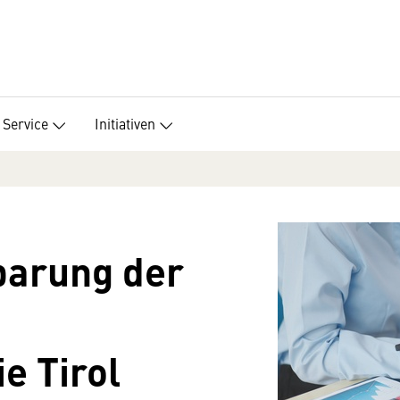
Service
Initiativen
barung der
e Tirol