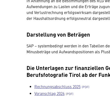
In Anlehnung an die Bestimmungen des RLG we
Aufwendungen zu Lasten und die Erträge zugun
und Verlustrechnung erfolgswirksam dargestel
der Haushaltsordnung erfolgsneutral dargestell
Darstellung von Beträgen
SAP – systembedingt werden in den Tabellen de
Minusbeträge und Aufwandspositionen als Plusb
Die Unterlagen zur finanziellen
Berufsfotografie Tirol ab der Fun
Rechnungsabschluss 2025
Voranschlag 2026