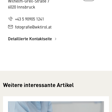
Wilhelm-Greil-Straße 7
6020 Innsbruck
+43 5 90905 1241
fotografie@wktirol.at
Detaillierte Kontaktseite
Weitere interessante Artikel