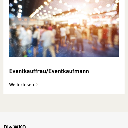
Eventkauffrau/­Eventkauf­mann
Weiterlesen
Die WKO