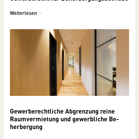
Weiterlesen
Gewerbe­rechtliche Abgrenzung reine
Raum­vermietung und ge­werbliche Be­
herbergung