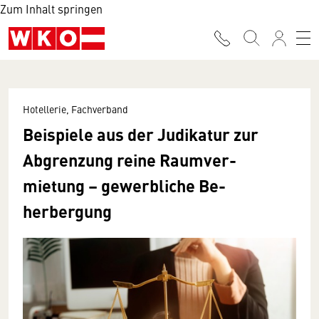
Zum Inhalt springen
Hotellerie, Fachverband
Bei­spiele aus der Judikatur zur
Ab­­grenzung reine Raum­­ver­
mietung – ge­­werbliche Be­
herbergung