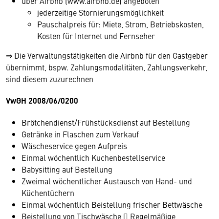
über Airbnb (www.airbnb.de) angeboten
jederzeitige Stornierungsmöglichkeit
Pauschalpreis für: Miete, Strom, Betriebskosten,
Kosten für Internet und Fernseher
⇒ Die Verwaltungstätigkeiten die Airbnb für den Gastgeber
übernimmt, bspw. Zahlungsmodalitäten, Zahlungsverkehr,
sind diesem zuzurechnen
VwGH 2008/06/0200
Brötchendienst/Frühstücksdienst auf Bestellung
Getränke in Flaschen zum Verkauf
Wäscheservice gegen Aufpreis
Einmal wöchentlich Kuchenbestellservice
Babysitting auf Bestellung
Zweimal wöchentlicher Austausch von Hand- und
Küchentüchern
Einmal wöchentlich Beistellung frischer Bettwäsche
Beistellung von Tischwäsche  Regelmäßige