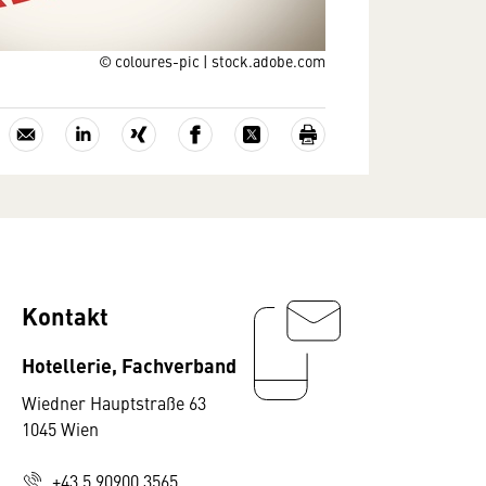
© coloures-pic | stock.adobe.com
Kontakt
Hotellerie, Fachverband
Wiedner Hauptstraße 63
1045 Wien
+43 5 90900 3565