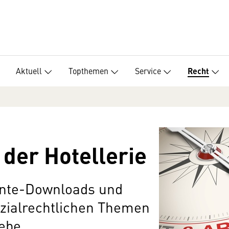
Aktuell
Topthemen
Service
Recht
 der Hotellerie
nte-Downloads und
ozialrechtlichen Themen
iebe