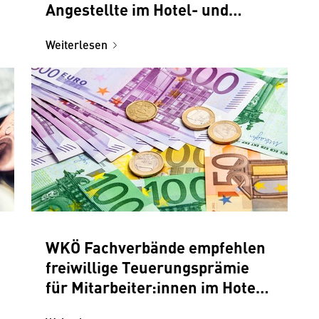
Angestellte im Hotel- und
Gastgewerbe
Weiterlesen
WKÖ Fachverbände empfehlen
freiwillige Teuerungsprämie
für Mitarbeiter:innen im Hotel-
und Gastgewerbe