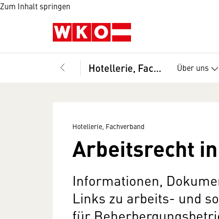
Zum Inhalt springen
Hotellerie, Fachverband
Über uns
Hotellerie, Fachverband
Arbeitsrecht in
Informationen, Dokume
Links zu arbeits- und s
für Beherbergungsbetr