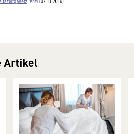
itszeitgesetz
(07.11.2018)
 Artikel