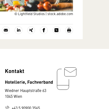
© Lightfield Studios | stock.adobe.com
Kontakt
Hotellerie, Fachverband
Wiedner Hauptstraße 63
1045 Wien
+43 5 90900 3565