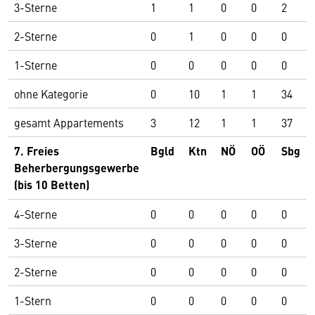
3-Sterne
1
1
0
0
2
2-Sterne
0
1
0
0
0
1-Sterne
0
0
0
0
0
ohne Kategorie
0
10
1
1
34
gesamt Appartements
3
12
1
1
37
7. Freies
Bgld
Ktn
NÖ
OÖ
Sbg
Beherbergungsgewerbe
(bis 10 Betten)
4-Sterne
0
0
0
0
0
3-Sterne
0
0
0
0
0
2-Sterne
0
0
0
0
0
1-Stern
0
0
0
0
0