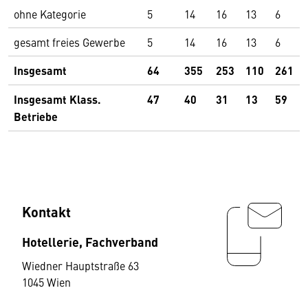
ohne Kategorie
5
14
16
13
6
gesamt freies Gewerbe
5
14
16
13
6
Insgesamt
64
355
253
110
261
Insgesamt Klass.
47
40
31
13
59
Betriebe
Kontakt
Hotellerie, Fachverband
Wiedner Hauptstraße 63
1045 Wien