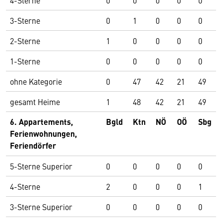
4-Sterne
0
0
0
0
0
3-Sterne
0
1
0
0
0
2-Sterne
1
0
0
0
0
1-Sterne
0
0
0
0
0
ohne Kategorie
0
47
42
21
49
gesamt Heime
1
48
42
21
49
6. Appartements,
Bgld
Ktn
NÖ
OÖ
Sbg
Ferienwohnungen,
Feriendörfer
5-Sterne Superior
0
0
0
0
0
4-Sterne
2
0
0
0
1
3-Sterne Superior
0
0
0
0
0