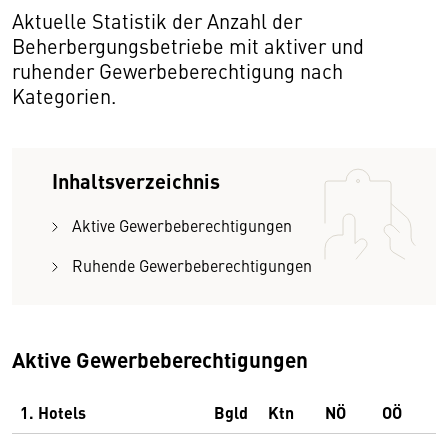
Aktuelle Statistik der Anzahl der
Beherbergungsbetriebe mit aktiver und
ruhender Gewerbeberechtigung nach
Kategorien.
Inhaltsverzeichnis
Aktive Gewerbeberechtigungen
Ruhende Gewerbeberechtigungen
Aktive Gewerbeberechtigungen
1. Hotels
Bgld
Ktn
NÖ
OÖ
S