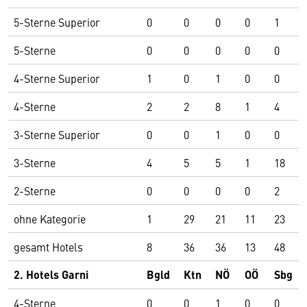
5-Sterne Superior
0
0
0
0
1
5-Sterne
0
0
0
0
0
4-Sterne Superior
1
0
1
0
0
4-Sterne
2
2
8
1
4
3-Sterne Superior
0
0
1
0
0
3-Sterne
4
5
5
1
18
2-Sterne
0
0
0
0
2
ohne Kategorie
1
29
21
11
23
gesamt Hotels
8
36
36
13
48
2. Hotels Garni
Bgld
Ktn
NÖ
OÖ
Sbg
4-Sterne
0
0
1
0
0