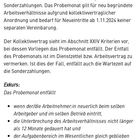
Sonderzahlungen. Das Probemonat gilt für neu begründete
Arbeitsverhältnisse aufgrund kollektivvertraglicher
Anordnung und bedarf für Neueintritte ab 1.11.2024 keiner
separaten Vereinbarung.
Der Kollektivvertrag sieht im Abschnitt XXIV Kriterien vor,
bei dessen Vorliegen das Probemonat entfällt. Der Entfall
des Probemonats ist im Dienstzettel bzw. Arbeitsvertrag zu
vermerken. Ist dies der Fall, entfällt auch die Wartezeit auf
die Sonderzahlungen.
Exkurs:
Das Probemonat entfällt
wenn der/die Arbeitnehmer:in neuerlich beim selben
Arbeitgeber und im selben Betrieb eintritt,
die Unterbrechung des Arbeitsverhältnisses nicht länger
als 12 Monate gedauert hat und
der Aufgabenbereich im Wesentlichen gleich geblieben