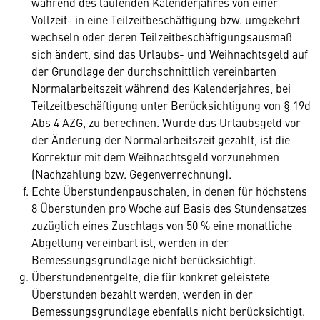
während des laufenden Kalenderjahres von einer
Vollzeit- in eine Teilzeitbeschäftigung bzw. umgekehrt
wechseln oder deren Teilzeitbeschäftigungsausmaß
sich ändert, sind das Urlaubs- und Weihnachtsgeld auf
der Grundlage der durchschnittlich vereinbarten
Normalarbeitszeit während des Kalenderjahres, bei
Teilzeitbeschäftigung unter Berücksichtigung von § 19d
Abs 4 AZG, zu berechnen. Wurde das Urlaubsgeld vor
der Änderung der Normalarbeitszeit gezahlt, ist die
Korrektur mit dem Weihnachtsgeld vorzunehmen
(Nachzahlung bzw. Gegenverrechnung).
Echte Überstundenpauschalen, in denen für höchstens
8 Überstunden pro Woche auf Basis des Stundensatzes
zuzüglich eines Zuschlags von 50 % eine monatliche
Abgeltung vereinbart ist, werden in der
Bemessungsgrundlage nicht berücksichtigt.
Überstundenentgelte, die für konkret geleistete
Überstunden bezahlt werden, werden in der
Bemessungsgrundlage ebenfalls nicht berücksichtigt.