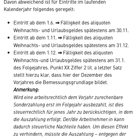
Davon abweichend ist für Eintritte im laufenden
Kalenderjahr folgendes geregelt:
Eintritt ab dem 1.6.
⇒
Fälligkeit des aliquoten
Weihnachts- und Urlaubsgeldes spätestens am 30.11.
Eintritt ab dem 1.11.
⇒
Fälligkeit des aliquoten
Weihnachts- und Urlaubsgeldes spätestens am 31.12.
Eintritt ab dem 1.12.
⇒
Fälligkeit des aliquoten
Weihnachts-und Urlaubsgeldes spätestens am 31.1.
des Folgejahres. Punkt XX Ziffer 2 lit. a letzter Satz
stellt hierzu klar, dass hier der Dezember des
Vorjahres die Bemessungsgrundlage bildet.
Anmerkung:
Wird eine arbeitsrechtlich dem Vorjahr zurechenbare
Sonderzahlung erst im Folgejahr ausbezahlt, ist dies
steuerrechtlich für jenes Jahr zu berücksichtigen, in dem
die Auszahlung erfolgt. Der/die Arbeitnehmer:in kann
dadurch steuerliche Nachteile haben. Um diesen Effekt
zu verhindern, müsste die Auszahlung – entgegen der