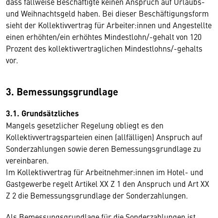
dass fallweise Beschäftigte keinen Anspruch auf Urlaubs-
und Weihnachtsgeld haben. Bei dieser Beschäftigungsform
sieht der Kollektivvertrag für Arbeiter:innen und Angestellte
einen erhöhten/ein erhöhtes Mindestlohn/-gehalt von 120
Prozent des kollektivvertraglichen Mindestlohns/-gehalts
vor.
3. Bemessungsgrundlage
3.1. Grundsätzliches
Mangels gesetzlicher Regelung obliegt es den
Kollektivvertragsparteien einen (allfälligen) Anspruch auf
Sonderzahlungen sowie deren Bemessungsgrundlage zu
vereinbaren.
Im Kollektivvertrag für Arbeitnehmer:innen im Hotel- und
Gastgewerbe regelt Artikel XX Z 1 den Anspruch und Art XX
Z 2 die Bemessungsgrundlage der Sonderzahlungen.
Als Bemessungsgrundlage für die Sonderzahlungen ist