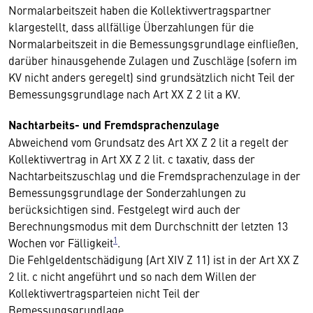
Normalarbeitszeit haben die Kollektivvertragspartner
klargestellt, dass allfällige Überzahlungen für die
Normalarbeitszeit in die Bemessungsgrundlage einfließen,
darüber hinausgehende Zulagen und Zuschläge (sofern im
KV nicht anders geregelt) sind grundsätzlich nicht Teil der
Bemessungsgrundlage nach Art XX Z 2 lit a KV.
Nachtarbeits- und Fremdsprachenzulage
Abweichend vom Grundsatz des Art XX Z 2 lit a regelt der
Kollektivvertrag in Art XX Z 2 lit. c taxativ, dass der
Nachtarbeitszuschlag und die Fremdsprachenzulage in der
Bemessungsgrundlage der Sonderzahlungen zu
berücksichtigen sind. Festgelegt wird auch der
Berechnungsmodus mit dem Durchschnitt der letzten 13
1
Wochen vor Fälligkeit
.
Die Fehlgeldentschädigung (Art XIV Z 11) ist in der Art XX Z
2 lit. c nicht angeführt und so nach dem Willen der
Kollektivvertragsparteien nicht Teil der
Bemessungsgrundlage.