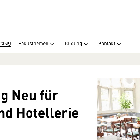
rtrag
Fokusthemen
Bildung
Kontakt
ag Neu für
d Hotellerie