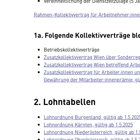
Vereinheitlichung der Dienstzeitzulage (5 Ja
Rahmen-Kollektivvertrag für Arbeitnehmer:innen
1a. Folgende Kollektivverträge bl
Betriebskollektivverträge
Zusatzkollektivvertrag Wien über Sonderreg
Zusatzkollektivvertrag Wien betreffend Arb
Zusatzkollektivvertrag für Arbeiter:innen 
Gewährung der Mitarbeiter:innenprämie, gül
2. Lohntabellen
Lohnordnung Burgenland, gültig ab 1.5.202
Lohnordnung Kärnten, gültig ab 1.5.2025
Lohnordnung Niederösterreich, gültig ab 1.
Lohnordnung Oberösterreich, gültig ab 1.5.