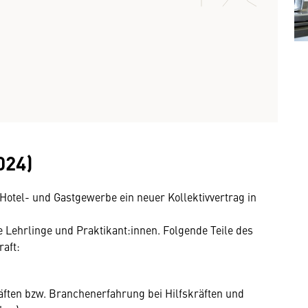
024)
 Hotel- und Gastgewerbe ein neuer Kollektivvertrag in
e Lehrlinge und Praktikant:innen. Folgende Teile des
raft:
äften bzw. Branchenerfahrung bei Hilfskräften und