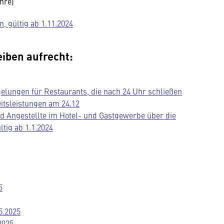
hre)
, gültig ab 1.11.2024
eiben aufrecht:
elungen für Restaurants, die nach 24 Uhr schließen
eitsleistungen am 24.12
und Angestellte im Hotel- und Gastgewerbe über die
tig ab 1.1.2024
5
5.2025
2025