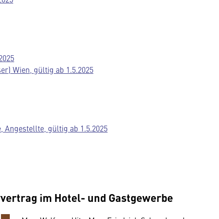
.2025
r) Wien, gültig ab 1.5.2025
Angestellte, gültig ab 1.5.2025
vvertrag im Hotel- und Gastgewerbe