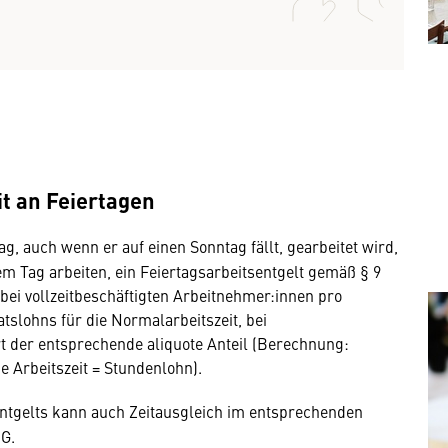
it an Feiertagen
, auch wenn er auf einen Sonntag fällt, gearbeitet wird,
m Tag arbeiten, ein Feiertagsarbeitsentgelt gemäß § 9
 bei vollzeitbeschäftigten Arbeitnehmer:innen pro
tslohns für die Normalarbeitszeit, bei
rt der entsprechende aliquote Anteil (Berechnung:
e Arbeitszeit = Stundenlohn).
ntgelts kann auch Zeitausgleich im entsprechenden
RG.