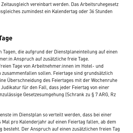
nn Zeitausgleich vereinbart werden. Das Arbeitsruhegesetz
tausgleiches zumindest ein Kalendertag oder 36 Stunden
 Tage
n Tagen, die aufgrund der Dienstplaneinteilung auf einen
hmer:in Anspruch auf zusätzliche freie Tage.
 freien Tage von Arbeitnehmer:innen im Hotel- und
n zusammenfallen sollen. Feiertage sind grundsätzlich
 Eine Überschneidung des Feiertages mit der Wochenruhe
 Judikatur für den Fall, dass jeder Feiertag von einer
unzulässige Gesetzesumgehung (Schrank zu § 7 ARG, Rz
ienste im Dienstplan so verteilt werden, dass bei einer
 Mal pro Kalenderjahr auf einen Feiertag fallen, ab dem
ag besteht. Der Anspruch auf einen zusätzlichen freien Tag