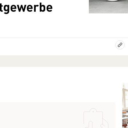
stgewerbe