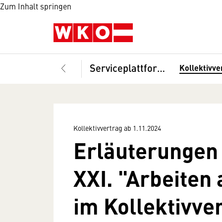
Zum Inhalt springen
Serviceplattform Gastronomie-Hotellerie
Kollektivve
Kollektivvertrag ab 1.11.2024
Erläuterungen
XXI. "Arbeiten
im Kollektivver