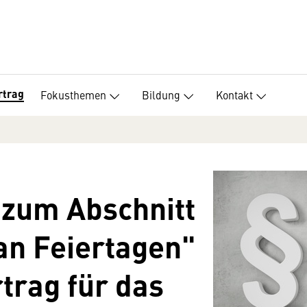
rtrag
Fokusthemen
Bildung
Kontakt
 zum Abschnitt
 an Feiertagen"
trag für das