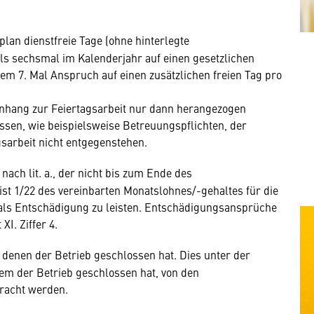
lan dienstfreie Tage (ohne hinterlegte
 als sechsmal im Kalenderjahr auf einen gesetzlichen
dem 7. Mal Anspruch auf einen zusätzlichen freien Tag pro
hang zur Feiertagsarbeit nur dann herangezogen
sen, wie beispielsweise Betreuungspflichten, der
sarbeit nicht entgegenstehen.
nach lit. a., der nicht bis zum Ende des
st 1/22 des vereinbarten Monatslohnes/-gehaltes für die
als Entschädigung zu leisten. Entschädigungsansprüche
I. Ziffer 4.
n denen der Betrieb geschlossen hat. Dies unter der
em der Betrieb geschlossen hat, von den
bracht werden.