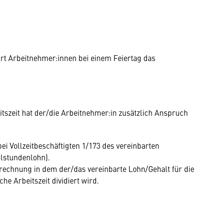
ührt Arbeitnehmer:innen bei einem Feiertag das
itszeit hat der/die Arbeitnehmer:in zusätzlich Anspruch
ei Vollzeitbeschäftigten 1/173 des vereinbarten
lstundenlohn).
Berechnung in dem der/das vereinbarte Lohn/Gehalt für die
he Arbeitszeit dividiert wird.