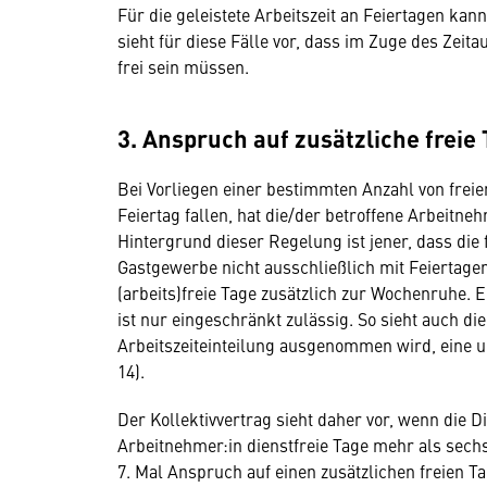
Für die geleistete Arbeitszeit an Feiertagen ka
sieht für diese Fälle vor, dass im Zuge des Zei
frei sein müssen.
3. Anspruch auf zusätzliche freie
Bei Vorliegen einer bestimmten Anzahl von freie
Feiertag fallen, hat die/der betroffene Arbeitne
Hintergrund dieser Regelung ist jener, dass die
Gastgewerbe nicht ausschließlich mit Feiertage
(arbeits)freie Tage zusätzlich zur Wochenruhe.
ist nur eingeschränkt zulässig. So sieht auch die
Arbeitszeiteinteilung ausgenommen wird, eine 
14).
Der Kollektivvertrag sieht daher vor, wenn die D
Arbeitnehmer:in dienstfreie Tage mehr als sechs
7. Mal Anspruch auf einen zusätzlichen freien T