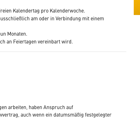
freien Kalendertag pro Kalenderwoche.
 ausschließlich am oder in Verbindung mit einem
neun Monaten.
ch an Feiertagen vereinbart wird.
agen arbeiten, haben Anspruch auf
tivvertrag, auch wenn ein datumsmäßig festgelegter