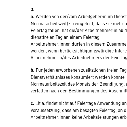
3.
a.
Werden von der/vom Arbeitgeber:in im Dienstp
Normalarbeitszeit) so eingeteilt, dass sie mehr
Feiertag fallen, hat die/der Arbeitnehmer:in ab 
dienstfreien Tag an einem Feiertag.
Arbeitnehmer:innen dürfen in diesem Zusammen
werden, wenn berücksichtigungswürdige Interes
Arbeitnehmerin/des Arbeitnehmers der Feiertag
b.
Für jeden erworbenen zusätzlichen freien Tag 
Dienstverhältnisses konsumiert werden konnte, i
Normalarbeitszeit des Monats der Beendigung, 
verfallen nach den Bestimmungen des Abschnitt X
c.
Lit a. findet nicht auf Feiertage Anwendung a
Voraussetzung, dass am besagten Feiertag, an d
Arbeitnehmer:innen keine Arbeitsleistungen er