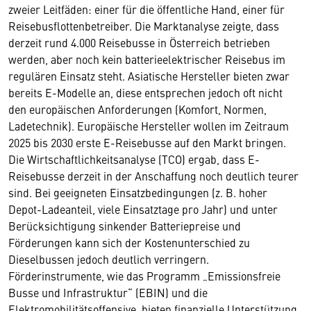
zweier Leitfäden: einer für die öffentliche Hand, einer für
Reisebusflottenbetreiber. Die Marktanalyse zeigte, dass
derzeit rund 4.000 Reisebusse in Österreich betrieben
werden, aber noch kein batterieelektrischer Reisebus im
regulären Einsatz steht. Asiatische Hersteller bieten zwar
bereits E-Modelle an, diese entsprechen jedoch oft nicht
den europäischen Anforderungen (Komfort, Normen,
Ladetechnik). Europäische Hersteller wollen im Zeitraum
2025 bis 2030 erste E-Reisebusse auf den Markt bringen.
Die Wirtschaftlichkeitsanalyse (TCO) ergab, dass E-
Reisebusse derzeit in der Anschaffung noch deutlich teurer
sind. Bei geeigneten Einsatzbedingungen (z. B. hoher
Depot-Ladeanteil, viele Einsatztage pro Jahr) und unter
Berücksichtigung sinkender Batteriepreise und
Förderungen kann sich der Kostenunterschied zu
Dieselbussen jedoch deutlich verringern.
Förderinstrumente, wie das Programm „Emissionsfreie
Busse und Infrastruktur“ (EBIN) und die
Elektromobilitätsoffensive, bieten finanzielle Unterstützung,