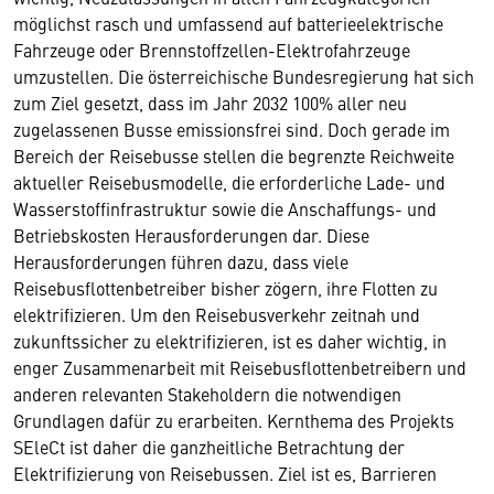
möglichst rasch und umfassend auf batterieelektrische
Fahrzeuge oder Brennstoffzellen-Elektrofahrzeuge
umzustellen. Die österreichische Bundesregierung hat sich
zum Ziel gesetzt, dass im Jahr 2032 100% aller neu
zugelassenen Busse emissionsfrei sind. Doch gerade im
Bereich der Reisebusse stellen die begrenzte Reichweite
aktueller Reisebusmodelle, die erforderliche Lade- und
Wasserstoffinfrastruktur sowie die Anschaffungs- und
Betriebskosten Herausforderungen dar. Diese
Herausforderungen führen dazu, dass viele
Reisebusflottenbetreiber bisher zögern, ihre Flotten zu
elektrifizieren. Um den Reisebusverkehr zeitnah und
zukunftssicher zu elektrifizieren, ist es daher wichtig, in
enger Zusammenarbeit mit Reisebusflottenbetreibern und
anderen relevanten Stakeholdern die notwendigen
Grundlagen dafür zu erarbeiten. Kernthema des Projekts
SEleCt ist daher die ganzheitliche Betrachtung der
Elektrifizierung von Reisebussen. Ziel ist es, Barrieren