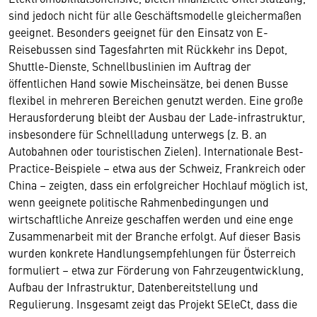
sind jedoch nicht für alle Geschäftsmodelle gleichermaßen
geeignet. Besonders geeignet für den Einsatz von E-
Reisebussen sind Tagesfahrten mit Rückkehr ins Depot,
Shuttle-Dienste, Schnellbuslinien im Auftrag der
öffentlichen Hand sowie Mischeinsätze, bei denen Busse
flexibel in mehreren Bereichen genutzt werden. Eine große
Herausforderung bleibt der Ausbau der Lade-infrastruktur,
insbesondere für Schnellladung unterwegs (z. B. an
Autobahnen oder touristischen Zielen). Internationale Best-
Practice-Beispiele – etwa aus der Schweiz, Frankreich oder
China – zeigten, dass ein erfolgreicher Hochlauf möglich ist,
wenn geeignete politische Rahmenbedingungen und
wirtschaftliche Anreize geschaffen werden und eine enge
Zusammenarbeit mit der Branche erfolgt. Auf dieser Basis
wurden konkrete Handlungsempfehlungen für Österreich
formuliert – etwa zur Förderung von Fahrzeugentwicklung,
Aufbau der Infrastruktur, Datenbereitstellung und
Regulierung. Insgesamt zeigt das Projekt SEleCt, dass die