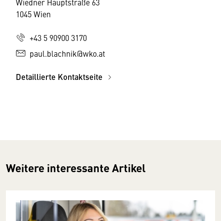
Wiedner Hauptstraße 63
1045 Wien
+43 5 90900 3170
paul.blachnik@wko.at
Detaillierte Kontaktseite
Weitere interessante Artikel