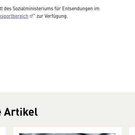
latt des Sozialministeriums für Entsendungen im
nsportbereich
“ zur Verfügung.
 Artikel