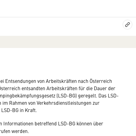
ei Entsendungen von Arbeitskräften nach Österreich
terreich entsandten Arbeitskräften für die Dauer der
umpingbekämpfungsgesetz (LSD-BG) geregelt. Das LSD-
 im Rahmen von Verkehrsdienstleistungen zur
 LSD-BG in Kraft.
en Informationen betreffend LSD-BG können über
ufen werden.