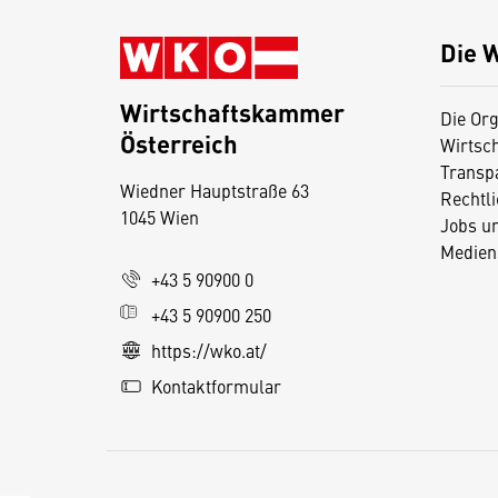
Die 
Wirtschaftskammer
Die Org
Österreich
Wirtsc
D
Transp
Wiedner Hauptstraße 63
i
Rechtl
1045 Wien
Jobs u
e
Medien
s
+43 5 90900 0
e
+43 5 90900 250
S
e
https://wko.at/
it
Kontaktformular
e
v
e