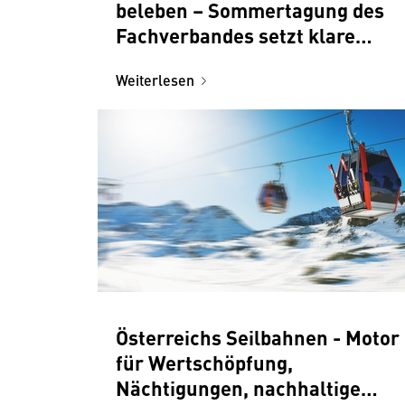
beleben – Sommertagung des
Fachverbandes setzt klare
Signale für mehr Bahn
Weiterlesen
Österreichs Seilbahnen - Motor
für Wertschöpfung,
Nächtigungen, nachhaltige