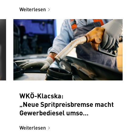
Weiterlesen
WKÖ-Klacska:
„Neue Spritpreisbremse macht
Gewerbediesel umso
dringlicher“
Weiterlesen