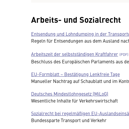
Arbeits- und Sozialrecht
Entsendung und Lohndumping in der Transportw
Regeln für Entsendungen aus dem Ausland nach
Arbeitszeit der selbstständigen Kraftfahrer
Beschluss des Europäischen Parlaments aus d
EU-Formblatt – Bestätigung Lenkfreie Tage
Manueller Nachtrag auf Schaublatt und im Kontr
Deutsches Mindestlohngesetz (MiLoG)
Wesentliche Inhalte für Verkehrswirtschaft
Sozialrecht bei regelmäßigen EU-Auslandseinsä
Bundessparte Transport und Verkehr