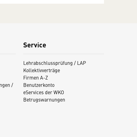
Service
Lehrabschlussprüfung / LAP
Kollektivverträge
Firmen A-Z
ngen /
Benutzerkonto
eServices der WKO
Betrugswarnungen