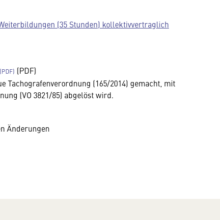
Weiterbildungen (35 Stunden) kollektivvertraglich
(PDF)
ue Tachografenverordnung (165/2014) gemacht, mit
nung (VO 3821/85) abgelöst wird.
ten Änderungen