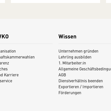
WKO
Wissen
anisation
Unternehmen gründen
haftskammerwahlen
Lehrling ausbilden
arenz
1. Mitarbeiter:in
iches
Allgemeine Geschäftsbedingu
nd Karriere
AGB
service
Dienstverhältnis beenden
Exportieren / Importieren
Förderungen