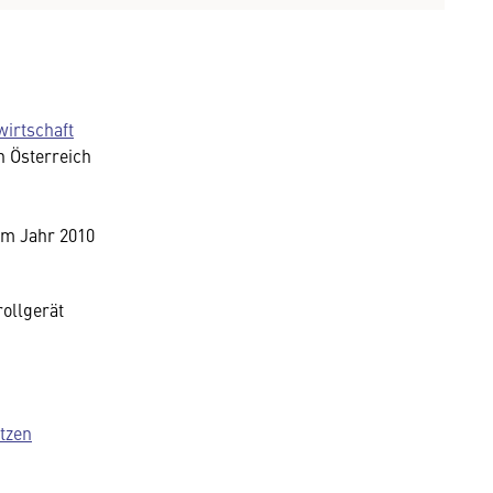
irtschaft
 Österreich
em Jahr 2010
ollgerät
tzen