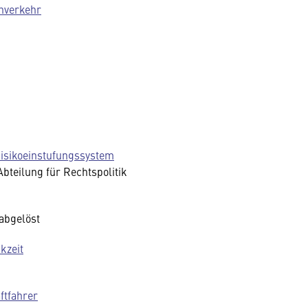
enverkehr
isikoeinstufungssystem
Abteilung für Rechtspolitik
 abgelöst
kzeit
ftfahrer