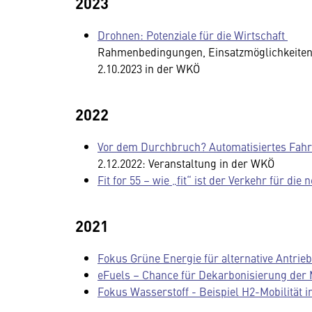
2023
Drohnen: Potenziale für die Wirtschaft
Rahmenbedingungen, Einsatzmöglichkeiten 
2.10.2023 in der WKÖ
2022
Vor dem Durchbruch? Automatisiertes Fahre
2.12.2022: Veranstaltung in der WKÖ
Fit for 55 – wie „fit“ ist der Verkehr für die
2021
Fokus Grüne Energie für alternative Antrie
eFuels – Chance für Dekarbonisierung der M
Fokus Wasserstoff - Beispiel H2-Mobilität 