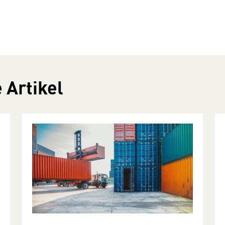
 Artikel