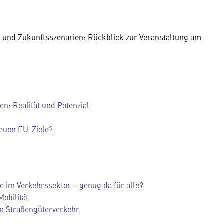
und Zukunftsszenarien: Rückblick zur Veranstaltung am
n: Realität und Potenzial
 neuen EU-Ziele?
be im Verkehrssektor – genug da für alle?
obilität
im Straßengüterverkehr