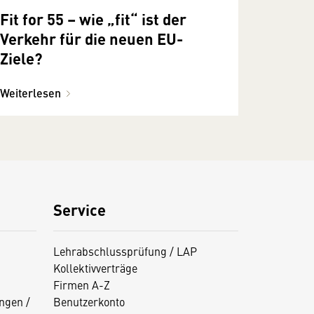
Fit for 55 – wie „fit“ ist der
Verkehr für die neuen EU-
Ziele?
Weiterlesen
Service
Lehrabschlussprüfung / LAP
Kollektivverträge
Firmen A-Z
ngen /
Benutzerkonto