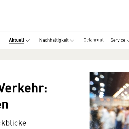
Gefahrgut
Nachhaltigkeit
Service
Aktuell
Verkehr:
en
kblicke