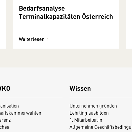
Bedarfsanalyse
Terminalkapazitäten Österreich
Weiterlesen
WKO
Wissen
anisation
Unternehmen gründen
haftskammerwahlen
Lehrling ausbilden
arenz
1. Mitarbeiter:in
iches
Allgemeine Geschäftsbedingu