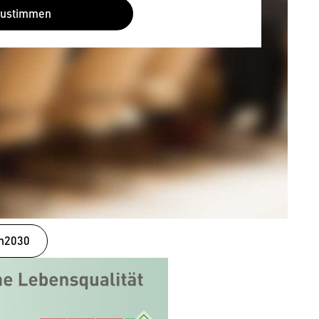
Zustimmen
an2030