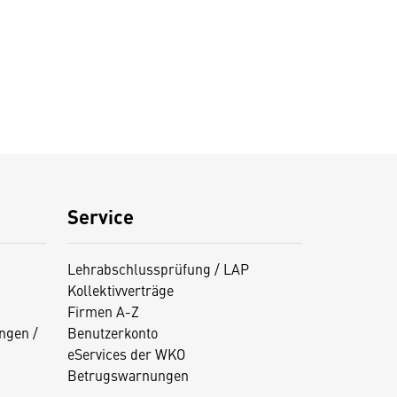
Service
Lehrabschlussprüfung / LAP
Kollektivverträge
Firmen A-Z
ngen /
Benutzerkonto
eServices der WKO
Betrugswarnungen