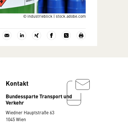
© industrieblick | stock.adobe.com
Kontakt
Bundessparte Transport und
Verkehr
Wiedner Hauptstraße 63
1045 Wien