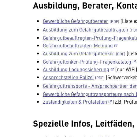
Ausbildung, Berater, Kont
Gewerbliche Gefahrgutberater
(Liste e
Ausbildung zum Gefahrgutbeauftragten
Gefahrgutbeauftragten-Prüfung-Fragenkat
Gefahrgutbeauftragten-Meldung
Ausbildung zum Gefahrgutlenker
(List
Gefahrgutlenker-Prüfung-Fragenkatalog
Ausbildung Ladungssicherung
(nur WIFI
Ansprechstellen Polizei
(Schwerverkehr
Gefahrguttransporte - Ansprechpartner de
Gewerbliche Gefahrguttransporteure nach 1
Zuständigkeiten & Prüfstellen
(z.B. Prüf
Spezielle Infos, Leitfäden