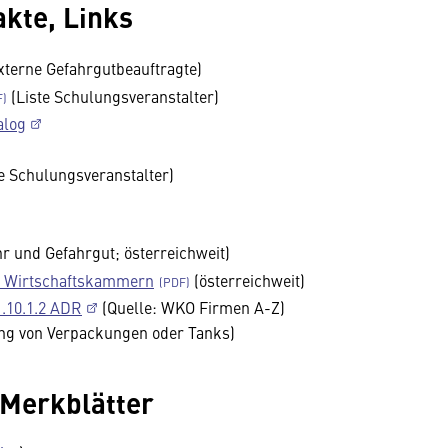
akte, Links
xterne Gefahrgutbeauftragte)
(Liste Schulungsveranstalter)
alog
e Schulungsveranstalter)
)
 und Gefahrgut; österreichweit)
r Wirtschaftskammern
(österreichweit)
.10.1.2 ADR
(Quelle: WKO Firmen A-Z)
ung von Verpackungen oder Tanks)
, Merkblätter