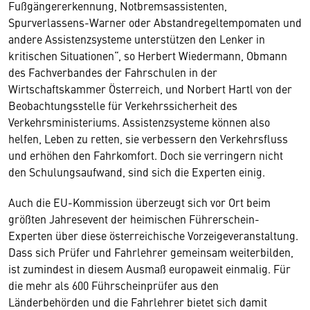
Fußgängererkennung, Notbremsassistenten,
Spurverlassens-Warner oder Abstandregeltempomaten und
andere Assistenzsysteme unterstützen den Lenker in
kritischen Situationen“, so Herbert Wiedermann, Obmann
des Fachverbandes der Fahrschulen in der
Wirtschaftskammer Österreich, und Norbert Hartl von der
Beobachtungsstelle für Verkehrssicherheit des
Verkehrsministeriums. Assistenzsysteme können also
helfen, Leben zu retten, sie verbessern den Verkehrsfluss
und erhöhen den Fahrkomfort. Doch sie verringern nicht
den Schulungsaufwand, sind sich die Experten einig.
Auch die EU-Kommission überzeugt sich vor Ort beim
größten Jahresevent der heimischen Führerschein-
Experten über diese österreichische Vorzeigeveranstaltung.
Dass sich Prüfer und Fahrlehrer gemeinsam weiterbilden,
ist zumindest in diesem Ausmaß europaweit einmalig. Für
die mehr als 600 Führscheinprüfer aus den
Länderbehörden und die Fahrlehrer bietet sich damit