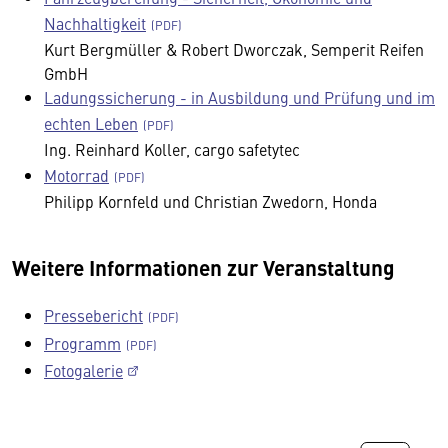
Nachhaltigkeit
Kurt Bergmüller & Robert Dworczak, Semperit Reifen
GmbH
Ladungssicherung - in Ausbildung und Prüfung und im
echten Leben
Ing. Reinhard Koller, cargo safetytec
Motorrad
Philipp Kornfeld und Christian Zwedorn, Honda
Weitere Informationen zur Veranstaltung
Pressebericht
Programm
Fotogalerie