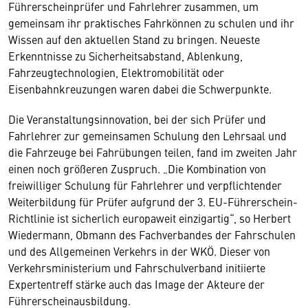
Führerscheinprüfer und Fahrlehrer zusammen, um
gemeinsam ihr praktisches Fahrkönnen zu schulen und ihr
Wissen auf den aktuellen Stand zu bringen. Neueste
Erkenntnisse zu Sicherheitsabstand, Ablenkung,
Fahrzeugtechnologien, Elektromobilität oder
Eisenbahnkreuzungen waren dabei die Schwerpunkte.
Die Veranstaltungsinnovation, bei der sich Prüfer und
Fahrlehrer zur gemeinsamen Schulung den Lehrsaal und
die Fahrzeuge bei Fahrübungen teilen, fand im zweiten Jahr
einen noch größeren Zuspruch. „Die Kombination von
freiwilliger Schulung für Fahrlehrer und verpflichtender
Weiterbildung für Prüfer aufgrund der 3. EU-Führerschein-
Richtlinie ist sicherlich europaweit einzigartig“, so Herbert
Wiedermann, Obmann des Fachverbandes der Fahrschulen
und des Allgemeinen Verkehrs in der WKÖ. Dieser von
Verkehrsministerium und Fahrschulverband initiierte
Expertentreff stärke auch das Image der Akteure der
Führerscheinausbildung.