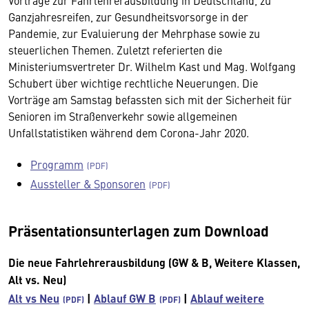
Vorträge zur Fahrlehrerausbildung in Deutschland, zu
Ganzjahresreifen, zur Gesundheitsvorsorge in der
Pandemie, zur Evaluierung der Mehrphase sowie zu
steuerlichen Themen. Zuletzt referierten die
Ministeriumsvertreter Dr. Wilhelm Kast und Mag. Wolfgang
Schubert über wichtige rechtliche Neuerungen. Die
Vorträge am Samstag befassten sich mit der Sicherheit für
Senioren im Straßenverkehr sowie allgemeinen
Unfallstatistiken während dem Corona-Jahr 2020.
Programm
Aussteller & Sponsoren
Präsentationsunterlagen zum Download
Die neue Fahrlehrerausbildung (GW & B, Weitere Klassen,
Alt vs. Neu)
Alt vs Neu
|
Ablauf GW B
|
Ablauf weitere