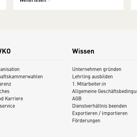
WKO
Wissen
anisation
Unternehmen gründen
haftskammerwahlen
Lehrling ausbilden
arenz
1. Mitarbeiter:in
iches
Allgemeine Geschäftsbedingu
nd Karriere
AGB
service
Dienstverhältnis beenden
Exportieren / Importieren
Förderungen