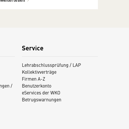
Service
Lehrabschlussprüfung / LAP
Kollektivverträge
Firmen A-Z
ngen /
Benutzerkonto
eServices der WKO
Betrugswarnungen