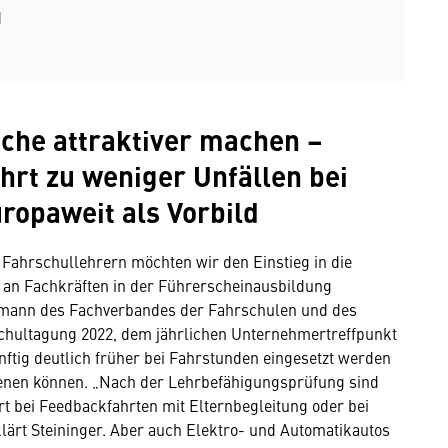
d
che attraktiver machen –
hrt zu weniger Unfällen bei
ropaweit als Vorbild
Fahrschullehrern möchten wir den Einstieg in die
an Fachkräften in der Führerscheinausbildung
Obmann des Fachverbandes der Fahrschulen und des
chultagung 2022, dem jährlichen Unternehmertreffpunkt
ftig deutlich früher bei Fahrstunden eingesetzt werden
enen können. „Nach der Lehrbefähigungsprüfung sind
t bei Feedbackfahrten mit Elternbegleitung oder bei
lärt Steininger. Aber auch Elektro- und Automatikautos