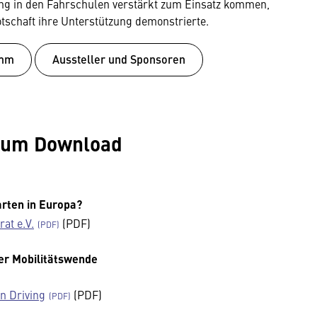
ng in den Fahrschulen verstärkt zum Einsatz kommen,
tschaft ihre Unterstützung demonstrierte.
amm
Aussteller und Sponsoren
 zum Download
arten in Europa?
at e.V.
(PDF)
der Mobilitätswende
rn Driving
(PDF)