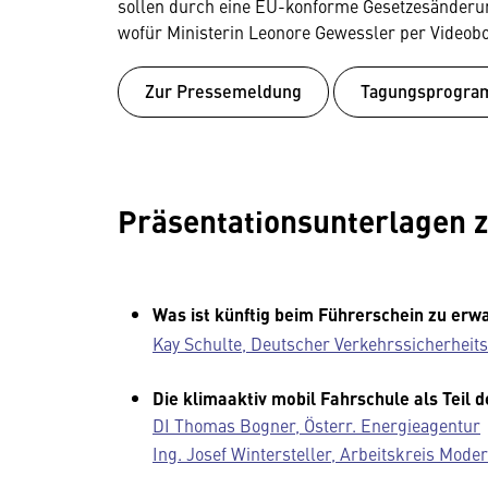
sollen durch eine EU-konforme Gesetzesänderu
wofür Ministerin Leonore Gewessler per Videobo
Zur Pressemeldung
Tagungsprogr
Präsentationsunterlagen
Was ist künftig beim Führerschein zu erw
Kay Schulte, Deutscher Verkehrssicherheitsr
Die klimaaktiv mobil Fahrschule als Teil 
DI Thomas Bogner, Österr. Energieagentur
Ing. Josef Wintersteller, Arbeitskreis Mode