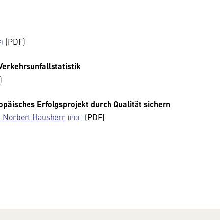
(PDF)
Verkehrsunfallstatistik
)
päisches Erfolgsprojekt durch Qualität sichern
g. Norbert Hausherr
(PDF)