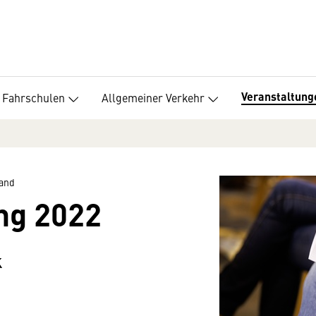
Veranstaltung
Fahrschulen
Allgemeiner Verkehr
band
ng 2022
k