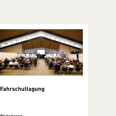
Fahrschultagung
Weiterlesen