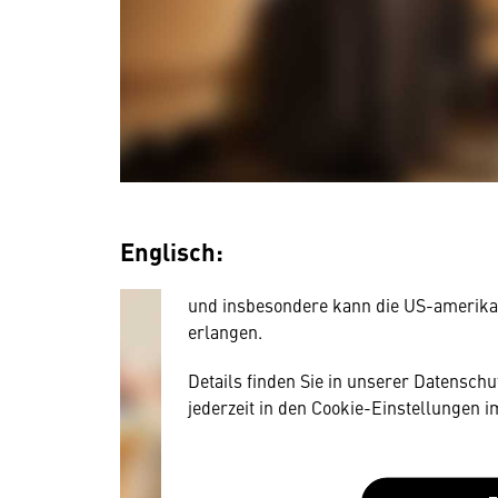
Wir benötigen Ihre Zustim
Hier würden wir Ihnen gerne einen exte
allerdings Ihre Zustimmung, da Ihr Br
Englisch:
Geräten und Nutzerverhalten mitunter 
Diese Daten unterliegen keinem dem 
und insbesondere kann die US-amerika
erlangen.
Details finden Sie in unserer Datensch
jederzeit in den Cookie-Einstellungen 