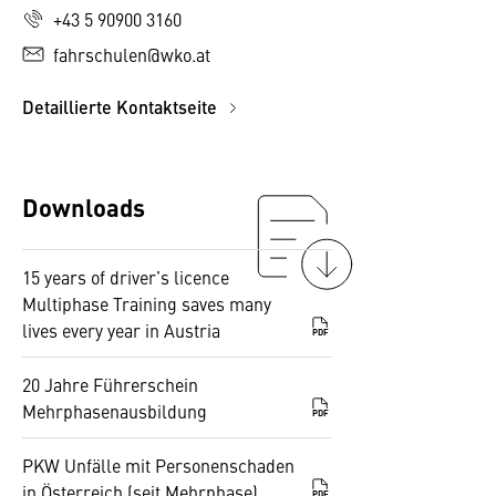
+43 5 90900 3160
fahrschulen@wko.at
Detaillierte Kontaktseite
Downloads
15 years of driver’s licence
Multiphase Training saves many
lives every year in Austria
PDF
20 Jahre Führerschein
Mehrphasenausbildung
PDF
PKW Unfälle mit Personenschaden
in Österreich (seit Mehrphase)
PDF