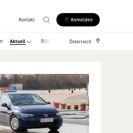
Kontakt
Anmelden
en
Bildung
Service
Aktuell
Österreich