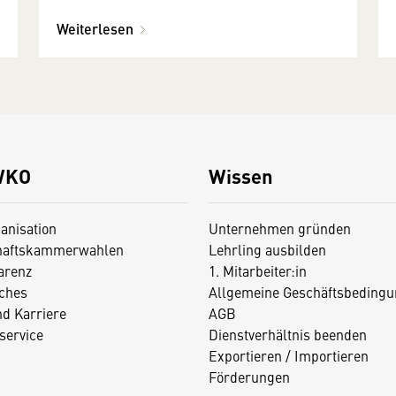
Weiterlesen
WKO
Wissen
anisation
Unternehmen gründen
haftskammerwahlen
Lehrling ausbilden
arenz
1. Mitarbeiter:in
iches
Allgemeine Geschäftsbedingu
nd Karriere
AGB
service
Dienstverhältnis beenden
Exportieren / Importieren
Förderungen