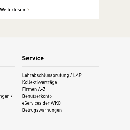
Weiterlesen
Service
Lehrabschlussprüfung / LAP
Kollektivverträge
Firmen A-Z
ngen /
Benutzerkonto
eServices der WKO
Betrugswarnungen