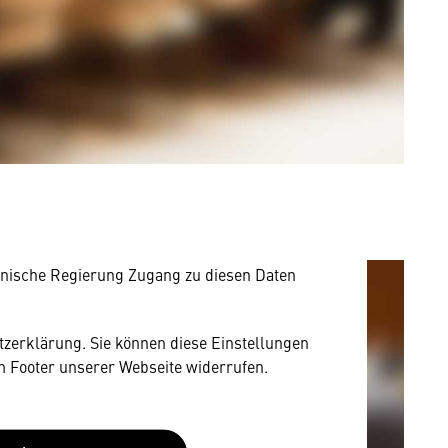
mung
rnen Inhalt anzeigen. Dafür benötigen wir
owser personenbezogene technische Daten zu
mit US-amerikanischen Anbietern austauscht.
EU-Datenschutzrecht angemessenen Schutzniveau
nische Regierung Zugang zu diesen Daten
utzerklärung. Sie können diese Einstellungen
im Footer unserer Webseite widerrufen.