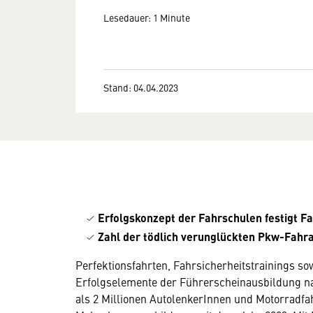
Lesedauer: 1 Minute
Stand: 04.04.2023
Erfolgskonzept der Fahrschulen festigt Fa
Zahl der tödlich verunglückten Pkw-Fahran
Perfektionsfahrten, Fahrsicherheitstrainings so
Erfolgselemente der Führerscheinausbildung n
als 2 Millionen AutolenkerInnen und Motorradfah