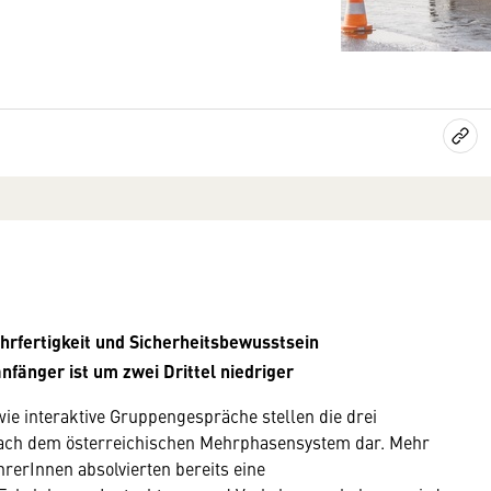
hrfertigkeit und Sicherheitsbewusstsein
fänger ist um zwei Drittel niedriger
wie interaktive Gruppengespräche stellen die drei
ach dem österreichischen Mehrphasensystem dar. Mehr
rerInnen absolvierten bereits eine