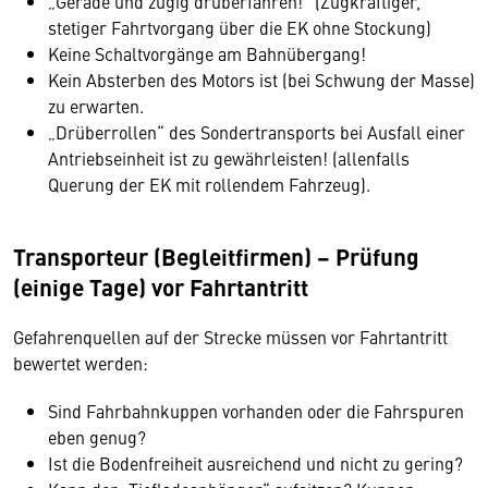
„Gerade und zügig drüberfahren!“ (Zugkräftiger,
stetiger Fahrtvorgang über die EK ohne Stockung)
Keine Schaltvorgänge am Bahnübergang!
Kein Absterben des Motors ist (bei Schwung der Masse)
zu erwarten.
„Drüberrollen“ des Sondertransports bei Ausfall einer
Antriebseinheit ist zu gewährleisten! (allenfalls
Querung der EK mit rollendem Fahrzeug).
Transporteur (Begleitfirmen) – Prüfung
(einige Tage) vor Fahrtantritt
Gefahrenquellen auf der Strecke müssen vor Fahrtantritt
bewertet werden:
Sind Fahrbahnkuppen vorhanden oder die Fahrspuren
eben genug?
Ist die Bodenfreiheit ausreichend und nicht zu gering?