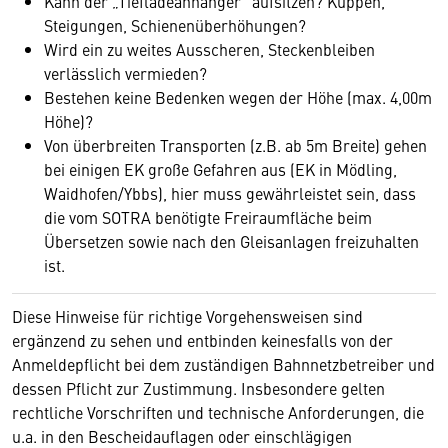
Kann der „Tiefladeanhänger“ aufsitzen? Kuppen,
Steigungen, Schienenüberhöhungen?
Wird ein zu weites Ausscheren, Steckenbleiben
verlässlich vermieden?
Bestehen keine Bedenken wegen der Höhe (max. 4,00m
Höhe)?
Von überbreiten Transporten (z.B. ab 5m Breite) gehen
bei einigen EK große Gefahren aus (EK in Mödling,
Waidhofen/Ybbs), hier muss gewährleistet sein, dass
die vom SOTRA benötigte Freiraumfläche beim
Übersetzen sowie nach den Gleisanlagen freizuhalten
ist.
Diese Hinweise für richtige Vorgehensweisen sind
ergänzend zu sehen und entbinden keinesfalls von der
Anmeldepflicht bei dem zuständigen Bahnnetzbetreiber und
dessen Pflicht zur Zustimmung. Insbesondere gelten
rechtliche Vorschriften und technische Anforderungen, die
u.a. in den Bescheidauflagen oder einschlägigen