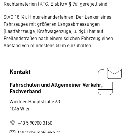
Rechtsmaterien (KFG, EisbKrV § 96) geregelt sind.
StVO 18 (4). Hintereinanderfahren. Der Lenker eines
Fahrzeuges mit größeren Längsabmessungen
(Lastfahrzeuge, Kraftwagenzüge, u. dgl.) hat auf
Freilandstraßen nach einem solchen Fahrzeug einen
Abstand von mindestens 50 m einzuhalten.
Kontakt
Fahrschulen und Allgemeiner Verkehr,
Fachverband
Wiedner Hauptstraße 63
1045 Wien
+43 5 90900 3160
fahrschulen@wko.at