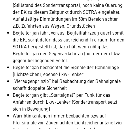
(Stillstand des Sondertransports), noch keine Querung
der EK zu diesem Zeitpunkt durch SOTRA eingeleitet.
Auf allfällige Einmündungen im 50m Bereich achten
z.B. Zufahrten aus Wegen, Grundstücken
Begleitorgan fährt voraus, Begleitfahrzeug quert somit
die EK, sorgt dafür, dass ausreichend Freiraum für den
SOTRA hergestellt ist, dazu hält wenn nötig das
Begleitorgan den Gegenverkehr an (auf der dem Lkw
gegenüberliegenden Seite).
Begleitorgan beobachtet die Signale der Bahnanlage
(Lichtzeichen), ebenso Lkw-Lenker
„Vieraugenprinzip“ bei Beobachtung der Bahnsignale
schafft doppelte Sicherheit
Begleitorgan gibt „Startsignal“ per Funk für das
Anfahren durch Lkw-Lenker (Sondertransport setzt
sich in Bewegung)
Warnblinkanlagen immer beobachten bzw auf
Pfeifsignale von Zügen achten Lichtzeichenanlage (vier