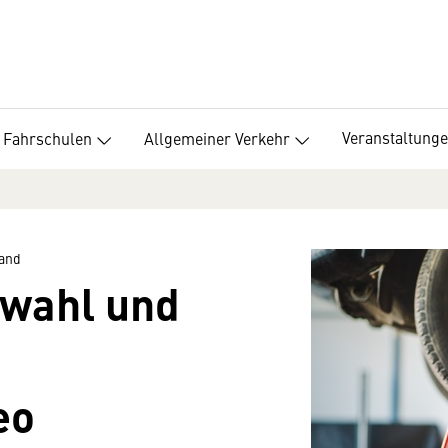
Veranstaltung
Fahrschulen
Allgemeiner Verkehr
band
nwahl und
eo