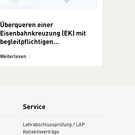
Überqueren einer
Eisenbahnkreuzung (EK) mit
begleitpflichtigen
Sondertransporten
Weiterlesen
Service
Lehrabschlussprüfung / LAP
Kollektivverträge