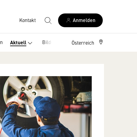
Kontakt
Anmelden
en
Bildung
Service
Aktuell
Österreich