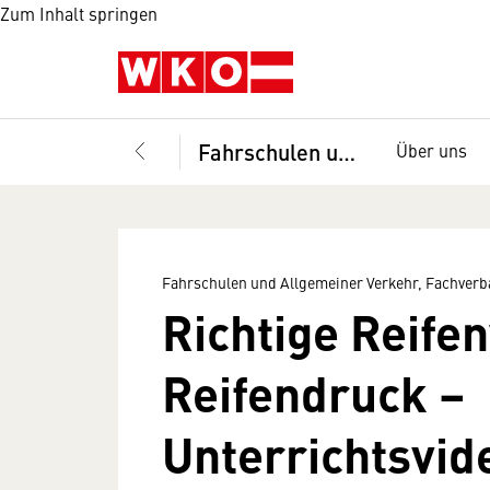
Zum Inhalt springen
Fahrschulen und Allgemeiner Verkehr, Fachverband
Über uns
Fahrschulen und Allgemeiner Verkehr, Fachver
Richtige Reife
Reifendruck –
Unterrichtsvid