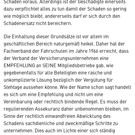
Schaden voraus. Allerdings ist der Geschädigte einerseits
dazu verpflichtet alles zu tun damit der Schaden so gering
wie möglich bleibt, andererseits darf er sich durch den
Schadenersatz nicht bereichern.
Die Einhaltung dieser Grundsätze ist vor allem im
geschäftlichen Bereich naturgemäß heikel. Daher hat der
Fachverband der Fahrschulen im Jahre 1966 erreicht, dass
der Verband der Versicherungsunternehmen eine
EMPFEHLUNG an SEINE Mitgliedsbetriebe gab, wie
gegebenenfalls für alle Beteiligten eine rasche und
unkomplizierte Lösung bezüglich der Vergütung für
Stehtage aussehen könne. Wie der Name schon sagt handelt
es sich um eine Empfehlung und nicht um eine
Vereinbarung oder rechtlich bindende Regel. Es muss der
regulierenden Assekuranz daher unbenommen bleiben, im
Sinne der rechtlich einwandfreien Abwicklung des
Schadens sachdienliche und zweckmäßige Schritte zu
unternehmen. Dies auch im Lichte einer sich ständig