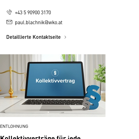
+43 5 90900 3170
paul.blachnik@wko.at
Detaillierte Kontaktseite
ENTLOHNUNG
Kollektivverträge für jede