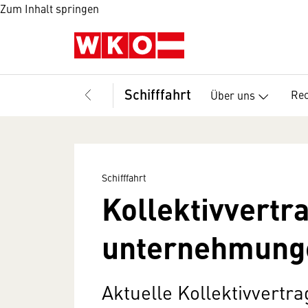
Zum Inhalt springen
Schifffahrt
Rec
Über uns
Schifffahrt
Kollektivvertra
unternehmung
Aktuelle Kollektivvertr