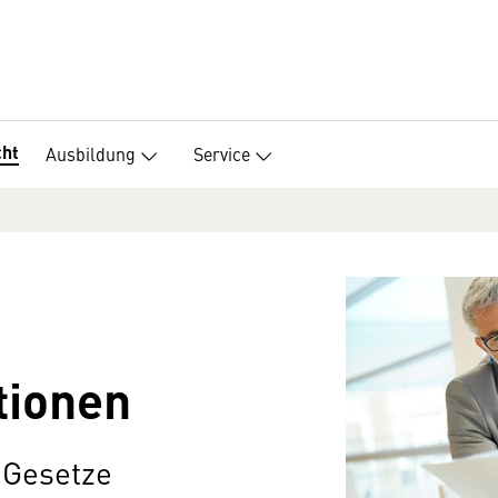
cht
Ausbildung
Service
tionen
 Gesetze