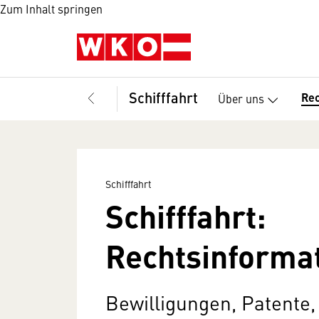
Zum Inhalt springen
Schifffahrt
Re
Über uns
Schifffahrt
Schifffahrt:
Rechtsinforma
Bewilligungen, Patente,