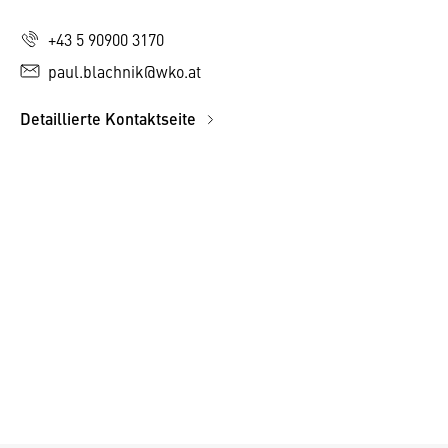
+43 5 90900 3170
paul.blachnik@wko.at
Detaillierte Kontaktseite