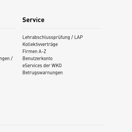
Service
Lehrabschlussprüfung / LAP
Kollektivverträge
Firmen A-Z
ngen /
Benutzerkonto
eServices der WKO
Betrugswarnungen