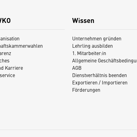
WKO
Wissen
anisation
Unternehmen gründen
haftskammerwahlen
Lehrling ausbilden
arenz
1. Mitarbeiter:in
iches
Allgemeine Geschäftsbedingu
nd Karriere
AGB
service
Dienstverhältnis beenden
Exportieren / Importieren
Förderungen