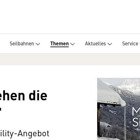
Seilbahnen
Aktuelles
Service
Themen
ehen die
"
lity-Angebot