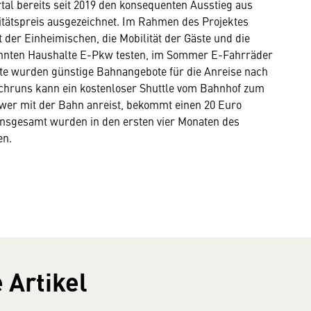
rtal bereits seit 2019 den konsequenten Ausstieg aus
tätspreis ausgezeichnet. Im Rahmen des Projektes
t der Einheimischen, die Mobilität der Gäste und die
nnten Haushalte E-Pkw testen, im Sommer E-Fahrräder
te wurden günstige Bahnangebote für die Anreise nach
Schruns kann ein kostenloser Shuttle vom Bahnhof zum
d wer mit der Bahn anreist, bekommt einen 20 Euro
. Insgesamt wurden in den ersten vier Monaten des
en.
 Artikel