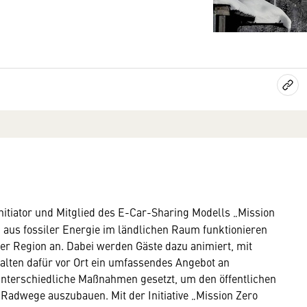
nitiator und Mitglied des E-Car-Sharing Modells „Mission
ieg aus fossiler Energie im ländlichen Raum funktionieren
er Region an. Dabei werden Gäste dazu animiert, mit
halten dafür vor Ort ein umfassendes Angebot an
nterschiedliche Maßnahmen gesetzt, um den öffentlichen
 Radwege auszubauen. Mit der Initiative „Mission Zero