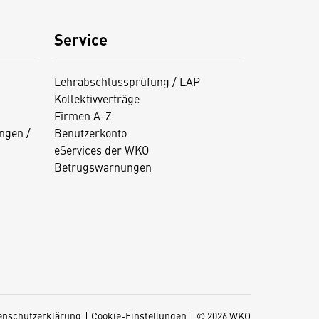
Service
Lehrabschlussprüfung / LAP
Kollektivverträge
Firmen A-Z
ngen /
Benutzerkonto
eServices der WKO
Betrugswarnungen
enschutzerklärung
Cookie-Einstellungen
© 2026 WKO