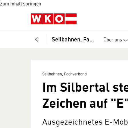
Zum Inhalt springen
Seilbahnen, Fachverband
Über uns
Seilbahnen, Fachverband
Im Silbertal st
Zeichen auf "E
Ausgezeichnetes E-Mobi