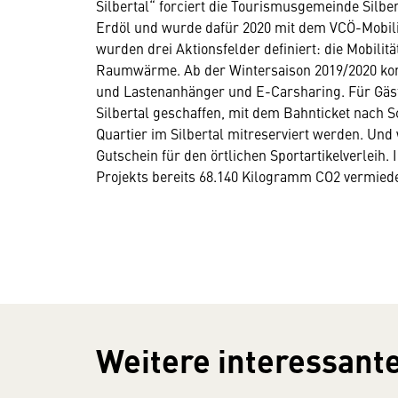
Silbertal“ forciert die Tourismusgemeinde Silbe
Erdöl und wurde dafür 2020 mit dem VCÖ-Mobili
wurden drei Aktionsfelder definiert: die Mobilitä
Raumwärme. Ab der Wintersaison 2019/2020 ko
und Lastenanhänger und E-Carsharing. Für Gäs
Silbertal geschaffen, mit dem Bahnticket nach 
Quartier im Silbertal mitreserviert werden. Un
Gutschein für den örtlichen Sportartikelverleih
Projekts bereits 68.140 Kilogramm CO2 vermied
Weitere interessante