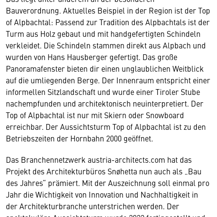
Bauverordnung. Aktuelles Beispiel in der Region ist der Top
of Alpbachtal: Passend zur Tradition des Alpbachtals ist der
Turm aus Holz gebaut und mit handgefertigten Schindeln
verkleidet. Die Schindeln stammen direkt aus Alpbach und
wurden von Hans Hausberger gefertigt. Das große
Panoramafenster bieten dir einen unglaublichen Weitblick
auf die umliegenden Berge. Der Innenraum entspricht einer
informellen Sitzlandschaft und wurde einer Tiroler Stube
nachempfunden und architektonisch neuinterpretiert. Der
Top of Alpbachtal ist nur mit Skiern oder Snowboard
erreichbar. Der Aussichtsturm Top of Alpbachtal ist zu den
Betriebszeiten der Hornbahn 2000 geöffnet.
Das Branchennetzwerk austria-architects.com hat das
Projekt des Architekturbüros Snøhetta nun auch als „Bau
des Jahres“ prämiert. Mit der Auszeichnung soll einmal pro
Jahr die Wichtigkeit von Innovation und Nachhaltigkeit in
der Architekturbranche unterstrichen werden. Der