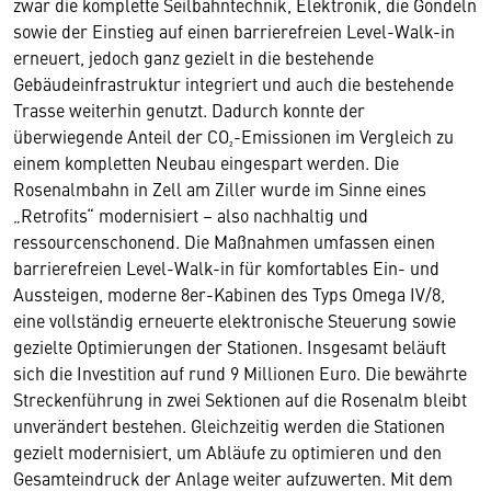
zwar die komplette Seilbahntechnik, Elektronik, die Gondeln
sowie der Einstieg auf einen barrierefreien Level-Walk-in
erneuert, jedoch ganz gezielt in die bestehende
Gebäudeinfrastruktur integriert und auch die bestehende
Trasse weiterhin genutzt. Dadurch konnte der
überwiegende Anteil der CO₂-Emissionen im Vergleich zu
einem kompletten Neubau eingespart werden. Die
Rosenalmbahn in Zell am Ziller wurde im Sinne eines
„Retrofits“ modernisiert – also nachhaltig und
ressourcenschonend. Die Maßnahmen umfassen einen
barrierefreien Level-Walk-in für komfortables Ein- und
Aussteigen, moderne 8er-Kabinen des Typs Omega IV/8,
eine vollständig erneuerte elektronische Steuerung sowie
gezielte Optimierungen der Stationen. Insgesamt beläuft
sich die Investition auf rund 9 Millionen Euro. Die bewährte
Streckenführung in zwei Sektionen auf die Rosenalm bleibt
unverändert bestehen. Gleichzeitig werden die Stationen
gezielt modernisiert, um Abläufe zu optimieren und den
Gesamteindruck der Anlage weiter aufzuwerten. Mit dem