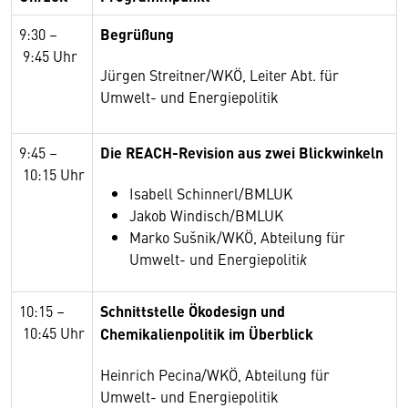
9:30
–
Begrüßung
9:45 Uhr
Jürgen Streitner/WKÖ, Leiter Abt. für
Umwelt- und Energiepolitik
9:45
–
Die REACH-Revision aus zwei Blickwinkeln
10:15
Uhr
Isabell Schinnerl/BMLUK
Jakob Windisch/BMLUK
Marko Sušnik/WKÖ, Abteilung für
Umwelt- und Energiepoliti
k
10:15
–
Schnittstelle Ökodesign und
10:45
Uhr
Chemikalienpolitik im Überblick
Heinrich Pecina/WKÖ, Abteilung für
Umwelt- und Energiepolitik