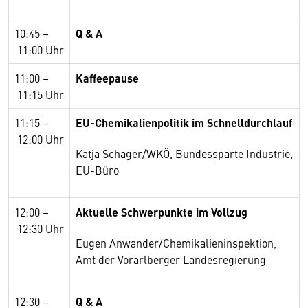
10:45
–
Q & A
11:00
Uhr
11:00
–
Kaffeepause
11:15
Uhr
11:15
–
EU-Chemikalienpolitik im Schnelldurchlauf
12:00
Uhr
Katja Schager/WKÖ, Bundessparte Industrie,
EU-Büro
12:00
–
Aktuelle Schwerpunkte im Vollzug
12:30
Uhr
Eugen Anwander/Chemikalieninspektion,
Amt der Vorarlberger Landesregierung
12:30
–
Q & A