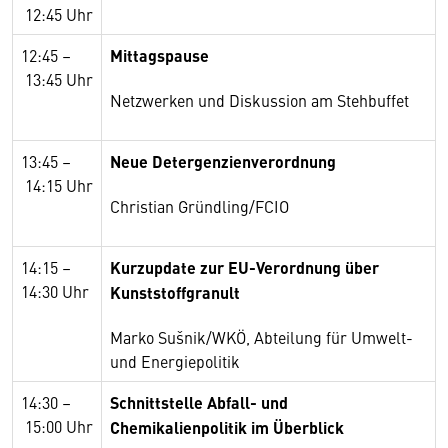
12:45
Uhr
12:45
–
Mittagspause
13:45
Uhr
Netzwerken und Diskussion am Stehbuffet
13:45
–
Neue Detergenzienverordnung
14:15
Uhr
Christian Gründling/FCIO
14:15 –
Kurzupdate zur EU-Verordnung über
14:30
Uhr
Kunststoffgranult
Marko Sušnik/WKÖ, Abteilung für Umwelt-
und Energiepolitik
14:30
–
Schnittstelle Abfall- und
15:00
Uhr
Chemikalienpolitik im Überblick