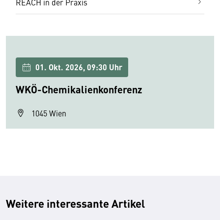
REACH in der Praxis
01. Okt. 2026, 09:30 Uhr
WKÖ-Chemikalienkonferenz
1045 Wien
Weitere interessante Artikel