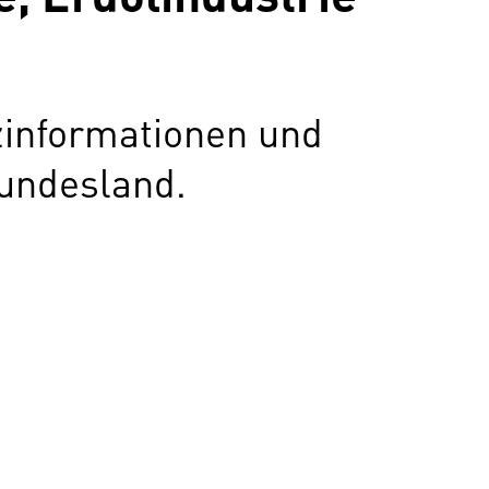
zinformationen und
undesland.