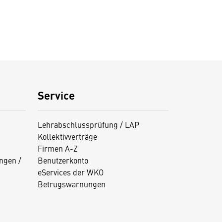
Service
Lehrabschlussprüfung / LAP
Kollektivverträge
Firmen A-Z
ngen /
Benutzerkonto
eServices der WKO
Betrugswarnungen