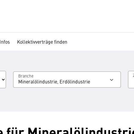
Infos
Kollektivverträge finden
Branche
Mineralölindustrie, Erdölindustrie
 für Mineralölindustri