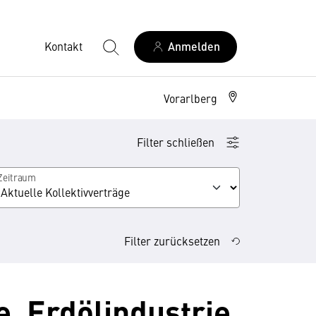
Kontakt
Anmelden
Vorarlberg
Filter schließen
Zeitraum
Filter zurücksetzen
e, Erdölindustrie